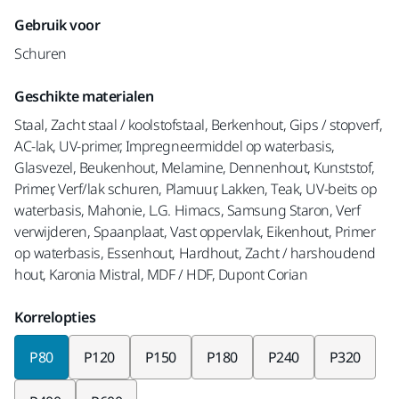
Gebruik voor
Schuren
Geschikte materialen
Staal, Zacht staal / koolstofstaal, Berkenhout, Gips / stopverf,
AC-lak, UV-primer, Impregneermiddel op waterbasis,
Glasvezel, Beukenhout, Melamine, Dennenhout, Kunststof,
Primer, Verf/lak schuren, Plamuur, Lakken, Teak, UV-beits op
waterbasis, Mahonie, L.G. Himacs, Samsung Staron, Verf
verwijderen, Spaanplaat, Vast oppervlak, Eikenhout, Primer
op waterbasis, Essenhout, Hardhout, Zacht / harshoudend
hout, Karonia Mistral, MDF / HDF, Dupont Corian
Korrelopties
P80
P120
P150
P180
P240
P320