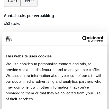
P400
P600
Aantal stuks per verpakking
x50 stuks
Mirka code
AC12905080
Prijs inclusief BTW 2
54,79 €
This website uses cookies
We use cookies to personalise content and ads, to
Prijs inclusief
BTW
21%
0%
provide social media features and to analyse our traffic.
Op voorraad
We also share information about your use of our site with
our social media, advertising and analytics partners who
may combine it with other information that you’ve
Select quantity value
provided to them or that they’ve collected from your use
of their services.
Toevoegen aan winkelwagen