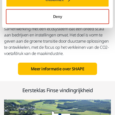
intelligente waardeketens.​
Via SHAPE kunnen we nieuwe bedrijfsconcepten voor
reparatie, renovatie en herfabricage testen en
Deny
datagestuurde duurzame processen optimaliseren in
samenwerking met een ecosysteem dat een breed scala
aan bedrijven en instellingen omvat. Het doel is vorm te
geven aan de groene transitie door duurzame oplossingen
te ontwikkelen, met de focus op het verkleinen van de CO2-
voetafdruk van de maakindustrie.
Meer informatie over SHAPE
Eersteklas Finse vindingrijkheid