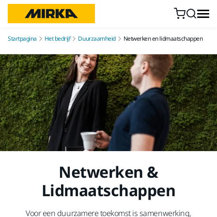
Doorgaan naar inhoud
Startpagina
Het bedrijf
Duurzaamheid
Netwerken en lidmaatschappen
Netwerken &
Lidmaatschappen
Voor een duurzamere toekomst is samenwerking,