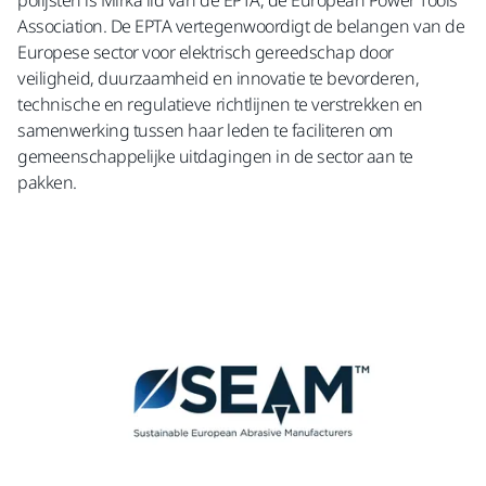
polijsten is Mirka lid van de EPTA, de European Power Tools
Association. De EPTA vertegenwoordigt de belangen van de
Europese sector voor elektrisch gereedschap door
veiligheid, duurzaamheid en innovatie te bevorderen,
technische en regulatieve richtlijnen te verstrekken en
samenwerking tussen haar leden te faciliteren om
gemeenschappelijke uitdagingen in de sector aan te
pakken.