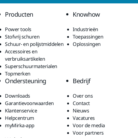
Producten
Knowhow
Power tools
Industrieën
Stofvrij schuren
Toepassingen
Schuur- en polijstmiddelen
Oplossingen
Accessoires en
verbruiksartikelen
Superschuurmaterialen
Topmerken
Ondersteuning
Bedrijf
Downloads
Over ons
Garantievoorwaarden
Contact
Klantenservice
Nieuws
Helpcentrum
Vacatures
myMirka-app
Voor de media
Voor partners