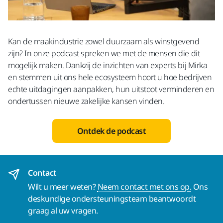
Kan de maakindustrie zowel duurzaam als winstgevend
zijn? In onze podcast spreken we met de mensen die dit
mogelijk maken. Dankzij de inzichten van experts bij Mirka
en stemmen uit ons hele ecosysteem hoort u hoe bedrijven
echte uitdagingen aanpakken, hun uitstoot verminderen en
ondertussen nieuwe zakelijke kansen vinden.
Ontdek de podcast
Contact
Wilt u meer weten?
Neem contact met ons op.
Ons
deskundige ondersteuningsteam beantwoordt
graag al uw vragen.