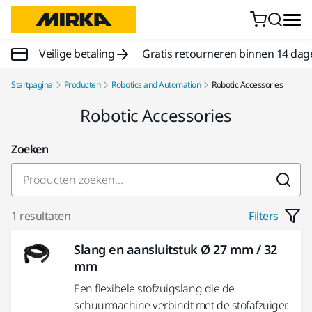
Doorgaan naar inhoud
Veilige betaling
Gratis retourneren binnen 14 dag
Startpagina
Producten
Robotics and Automation
Robotic Accessories
Robotic Accessories
Zoeken
1 resultaten
Filters
Slang en aansluitstuk Ø 27 mm / 32
mm
Een flexibele stofzuigslang die de
schuurmachine verbindt met de stofafzuiger.