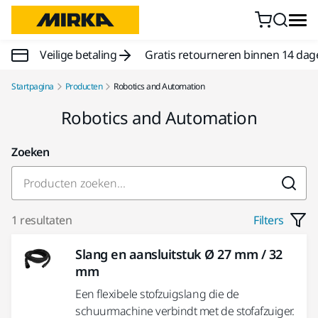
Doorgaan naar inhoud
Veilige betaling
Gratis retourneren binnen 14 dag
Startpagina
Producten
Robotics and Automation
Robotics and Automation
Zoeken
1 resultaten
Filters
Slang en aansluitstuk Ø 27 mm / 32
mm
Een flexibele stofzuigslang die de
schuurmachine verbindt met de stofafzuiger.