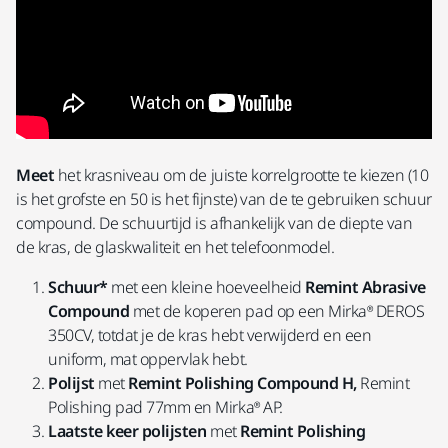
Meet
het krasniveau om de juiste korrelgrootte te kiezen (10
is het grofste en 50 is het fijnste) van de te gebruiken schuur
compound. De schuurtijd is afhankelijk van de diepte van
de kras, de glaskwaliteit en het telefoonmodel.
Schuur*
met een kleine hoeveelheid
Remint Abrasive
Compound
met de koperen pad op een Mirka® DEROS
350CV, totdat je de kras hebt verwijderd en een
uniform, mat oppervlak hebt.
Polijst
met
Remint Polishing Compound H,
Remint
Polishing pad 77mm en Mirka® AP.
Laatste keer polijsten
met
Remint Polishing