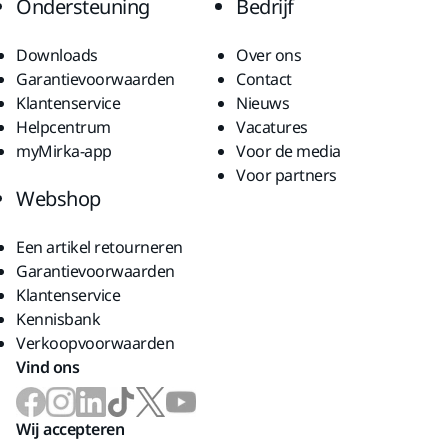
Ondersteuning
Bedrijf
Downloads
Over ons
Garantievoorwaarden
Contact
Klantenservice
Nieuws
Helpcentrum
Vacatures
myMirka-app
Voor de media
Voor partners
Webshop
Een artikel retourneren
Garantievoorwaarden
Klantenservice
Kennisbank
Verkoopvoorwaarden
Vind ons
Wij accepteren