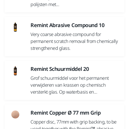
polijsten met...
Remint Abrasive Compound 10
Very coarse abrasive compound for
permanent scratch removal from chemically
strengthened glass.
Remint Schuurmiddel 20
Grof schuurmiddel voor het permanent
verwijderen van krassen op chemisch
versterkt glas. Op waterbasis en...
Remint Copper Ø 77 mm Grip
Copper disc, 77mm with grip backing, to be
used together with the Remint™ abrasive