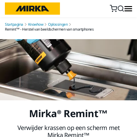
Doorgaan naar inhoud
Startpagina
Knowhow
Oplossingen
Remint™ - Herstel van beeldschermen van smartphones
Mirka® Remint™
Verwijder krassen op een scherm met
Mirka Remint™