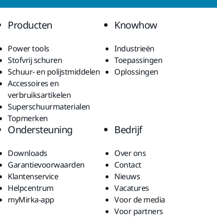
Producten
Knowhow
Power tools
Industrieën
Stofvrij schuren
Toepassingen
Schuur- en polijstmiddelen
Oplossingen
Accessoires en
verbruiksartikelen
Superschuurmaterialen
Topmerken
Ondersteuning
Bedrijf
Downloads
Over ons
Garantievoorwaarden
Contact
Klantenservice
Nieuws
Helpcentrum
Vacatures
myMirka-app
Voor de media
Voor partners