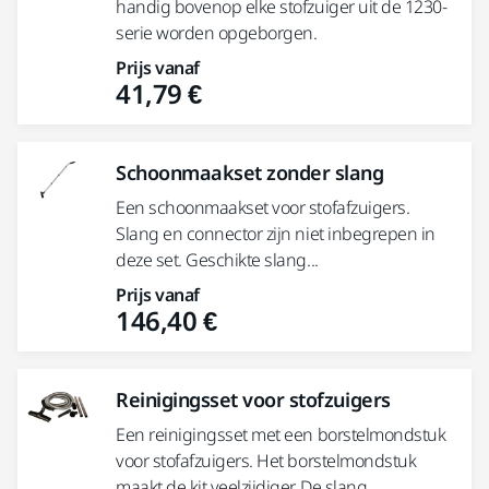
handig bovenop elke stofzuiger uit de 1230-
serie worden opgeborgen.
Prijs vanaf
41,79 €
Schoonmaakset zonder slang
Een schoonmaakset voor stofafzuigers.
Slang en connector zijn niet inbegrepen in
deze set. Geschikte slang...
Prijs vanaf
146,40 €
Reinigingsset voor stofzuigers
Een reinigingsset met een borstelmondstuk
voor stofafzuigers. Het borstelmondstuk
maakt de kit veelzijdiger. De slang...