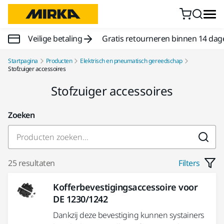
Doorgaan naar inhoud
Veilige betaling
Gratis retourneren binnen 14 dag
Startpagina
Producten
Elektrisch en pneumatisch gereedschap
Stofzuiger accessoires
Stofzuiger accessoires
Zoeken
25 resultaten
Filters
Kofferbevestigingsaccessoire voor
DE 1230/1242
Dankzij deze bevestiging kunnen systainers