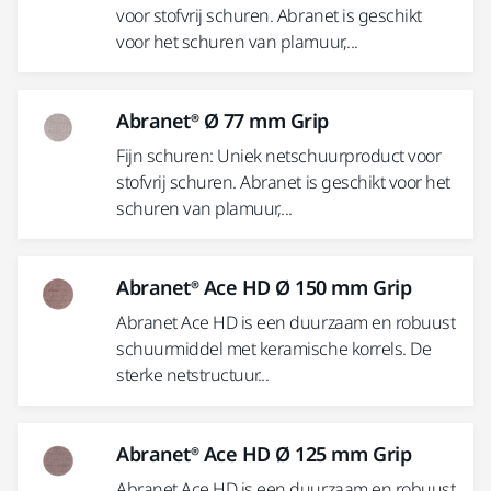
voor stofvrij schuren. Abranet is geschikt
voor het schuren van plamuur,...
Abranet® Ø 77 mm Grip
Fijn schuren: Uniek netschuurproduct voor
stofvrij schuren. Abranet is geschikt voor het
schuren van plamuur,...
Abranet® Ace HD Ø 150 mm Grip
Abranet Ace HD is een duurzaam en robuust
schuurmiddel met keramische korrels. De
sterke netstructuur...
Abranet® Ace HD Ø 125 mm Grip
Abranet Ace HD is een duurzaam en robuust