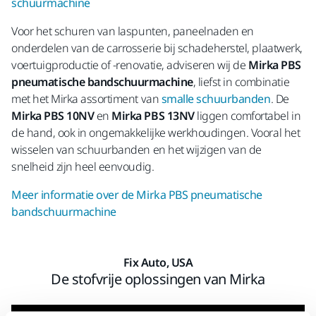
schuurmachine
Voor het schuren van laspunten, paneelnaden en
onderdelen van de carrosserie bij schadeherstel, plaatwerk,
voertuigproductie of -renovatie, adviseren wij de
Mirka PBS
pneumatische bandschuurmachine
, liefst in combinatie
met het Mirka assortiment van
smalle schuurbanden
. De
Mirka PBS 10NV
en
Mirka PBS 13NV
liggen comfortabel in
de hand, ook in ongemakkelijke werkhoudingen. Vooral het
wisselen van schuurbanden en het wijzigen van de
snelheid zijn heel eenvoudig.
Meer informatie over de Mirka PBS pneumatische
bandschuurmachine
Fix Auto, USA
De stofvrije oplossingen van Mirka