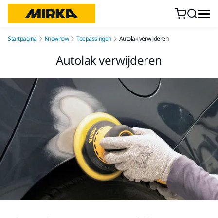
Doorgaan naar inhoud
Startpagina
Knowhow
Toepassingen
Autolak verwijderen
Autolak verwijderen