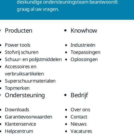
deskundige ondersteuningsteam beantwoordt
graag al uw vragen.
Producten
Knowhow
Power tools
Industrieën
Stofvrij schuren
Toepassingen
Schuur- en polijstmiddelen
Oplossingen
Accessoires en
verbruiksartikelen
Superschuurmaterialen
Topmerken
Ondersteuning
Bedrijf
Downloads
Over ons
Garantievoorwaarden
Contact
Klantenservice
Nieuws
Helpcentrum
Vacatures