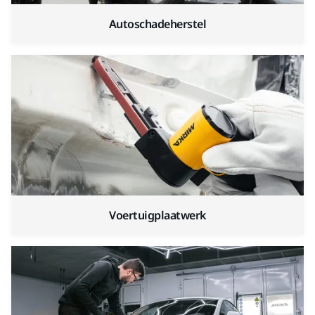
Autoschadeherstel
Voertuigplaatwerk