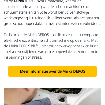
en de
Mirka DEROS
schuurmachine, waarbij de
stofafzuigende werking van de schuurmachine en de
schuurmaterialen ten volle wordt benut. Een stofvrije
werkomgeving is uiteindelijk veiliger, vooral als het gaat om
grote schuuroppervlakken met restanten verf en vulmiddel.
De bekroonde Mirka DEROS is de lichtste, meest compacte
elektrische excentrische schuurmachine op de markt. Met
de Mirka DEROS blijft u dichtbij het werkoppervlak en kunt u
snel verf verwijderen van grote oppervlakken zonder grote
inspanningen of stress.
Meer informatie over de Mirka DEROS