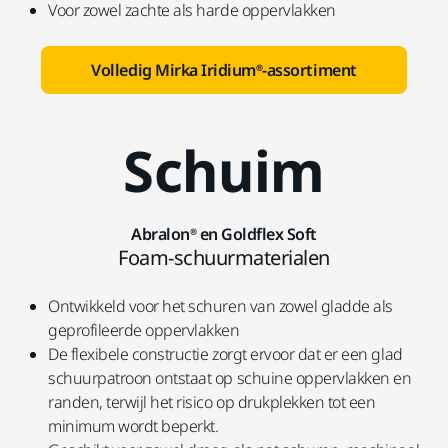
Voor zowel zachte als harde oppervlakken
Volledig Mirka Iridium®-assortiment
Schuim
Abralon® en Goldflex Soft
Foam-schuurmaterialen
Ontwikkeld voor het schuren van zowel gladde als
geprofileerde oppervlakken
De flexibele constructie zorgt ervoor dat er een glad
schuurpatroon ontstaat op schuine oppervlakken en
randen, terwijl het risico op drukplekken tot een
minimum wordt beperkt.