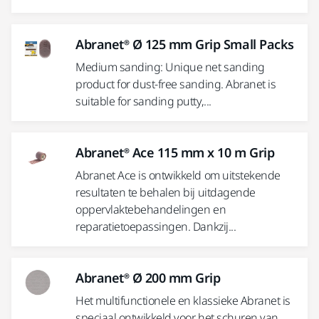
Abranet® Ø 125 mm Grip Small Packs
Medium sanding: Unique net sanding
product for dust-free sanding. Abranet is
suitable for sanding putty,...
Abranet® Ace 115 mm x 10 m Grip
Abranet Ace is ontwikkeld om uitstekende
resultaten te behalen bij uitdagende
oppervlaktebehandelingen en
reparatietoepassingen. Dankzij...
Abranet® Ø 200 mm Grip
Het multifunctionele en klassieke Abranet is
speciaal ontwikkeld voor het schuren van