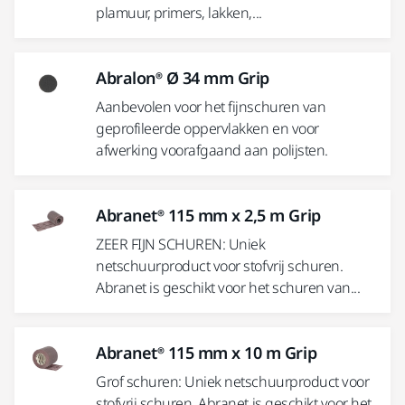
plamuur, primers, lakken,...
Abralon® Ø 34 mm Grip
Aanbevolen voor het fijnschuren van
geprofileerde oppervlakken en voor
afwerking voorafgaand aan polijsten.
Abranet® 115 mm x 2,5 m Grip
ZEER FIJN SCHUREN: Uniek
netschuurproduct voor stofvrij schuren.
Abranet is geschikt voor het schuren van...
Abranet® 115 mm x 10 m Grip
Grof schuren: Uniek netschuurproduct voor
stofvrij schuren. Abranet is geschikt voor het