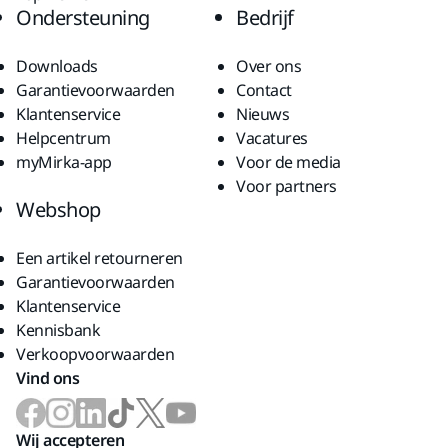
Ondersteuning
Bedrijf
Downloads
Over ons
Garantievoorwaarden
Contact
Klantenservice
Nieuws
Helpcentrum
Vacatures
myMirka-app
Voor de media
Voor partners
Webshop
Een artikel retourneren
Garantievoorwaarden
Klantenservice
Kennisbank
Verkoopvoorwaarden
Vind ons
Wij accepteren