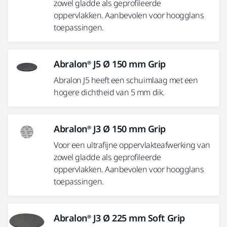
zowel gladde als geprofileerde
oppervlakken. Aanbevolen voor hoogglans
toepassingen.
Abralon® J5 Ø 150 mm Grip
Abralon J5 heeft een schuimlaag met een
hogere dichtheid van 5 mm dik.
Abralon® J3 Ø 150 mm Grip
Voor een ultrafijne oppervlakteafwerking van
zowel gladde als geprofileerde
oppervlakken. Aanbevolen voor hoogglans
toepassingen.
Abralon® J3 Ø 225 mm Soft Grip