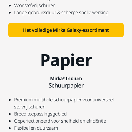
Voor stofvrij schuren
Lange gebruiksduur & scherpe snelle werking
Het volledige Mirka Galaxy-assortiment
Papier
Mirka® Iridium
Schuurpapier
Premium multihole schuurpapier voor universeel
stofvrij schuren
Breed toepassingsgebied
Geperfectioneerd voor snelheid en efficiëntie
Flexibel en duurzaam