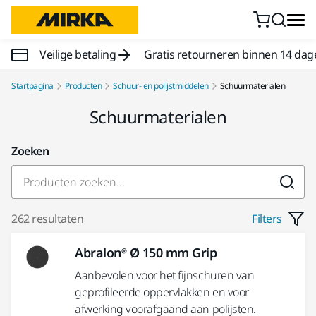
Doorgaan naar inhoud
Veilige betaling
Gratis retourneren binnen 14 dag
Startpagina
Producten
Schuur- en polijstmiddelen
Schuurmaterialen
Schuurmaterialen
Zoeken
262 resultaten
Filters
Abralon® Ø 150 mm Grip
Aanbevolen voor het fijnschuren van
geprofileerde oppervlakken en voor
afwerking voorafgaand aan polijsten.