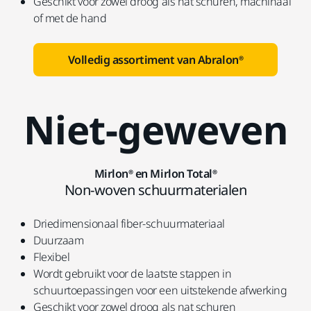
Geschikt voor zowel droog als nat schuren, machinaal
of met de hand
Volledig assortiment van Abralon®
Niet-geweven
Mirlon® en Mirlon Total®
Non-woven schuurmaterialen
Driedimensionaal fiber-schuurmateriaal
Duurzaam
Flexibel
Wordt gebruikt voor de laatste stappen in
schuurtoepassingen voor een uitstekende afwerking
Geschikt voor zowel droog als nat schuren