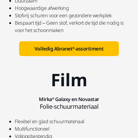
Duurzaam
Hoogwaardige afwerking
Stofvrij schuren voor een gezondere werkplek
Bespaart tijd – Geen stof, verkort de tijd die nodig is
voor het schoonmaken
Volledig Abranet®-assortiment
Film
Mirka® Galaxy en Novastar
Folie-schuurmateriaal
Flexibel en glad schuurmateriaal
Multifunctioneel
Volloopbestendig