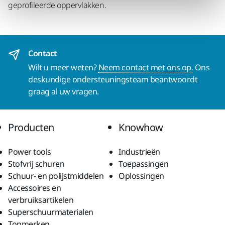
geprofileerde oppervlakken.
Contact
Wilt u meer weten?
Neem contact met ons op.
Ons
deskundige ondersteuningsteam beantwoordt
graag al uw vragen.
Producten
Knowhow
Power tools
Industrieën
Stofvrij schuren
Toepassingen
Schuur- en polijstmiddelen
Oplossingen
Accessoires en
verbruiksartikelen
Superschuurmaterialen
Topmerken