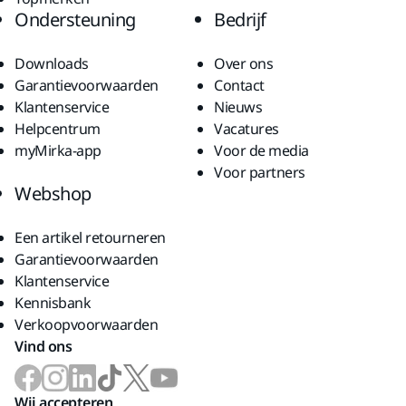
Ondersteuning
Bedrijf
Downloads
Over ons
Garantievoorwaarden
Contact
Klantenservice
Nieuws
Helpcentrum
Vacatures
myMirka-app
Voor de media
Voor partners
Webshop
Een artikel retourneren
Garantievoorwaarden
Klantenservice
Kennisbank
Verkoopvoorwaarden
Vind ons
Wij accepteren