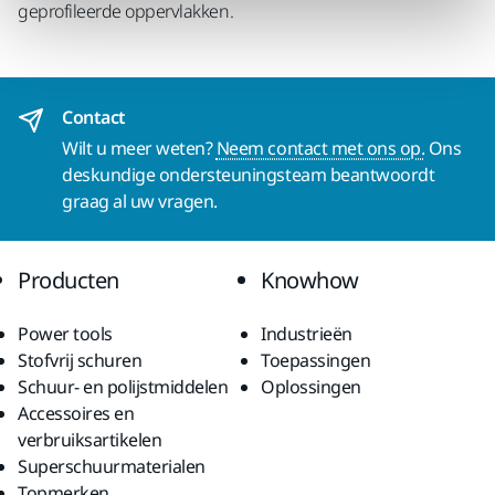
geprofileerde oppervlakken.
Contact
Wilt u meer weten?
Neem contact met ons op.
Ons
deskundige ondersteuningsteam beantwoordt
graag al uw vragen.
Producten
Knowhow
Power tools
Industrieën
Stofvrij schuren
Toepassingen
Schuur- en polijstmiddelen
Oplossingen
Accessoires en
verbruiksartikelen
Superschuurmaterialen
Topmerken