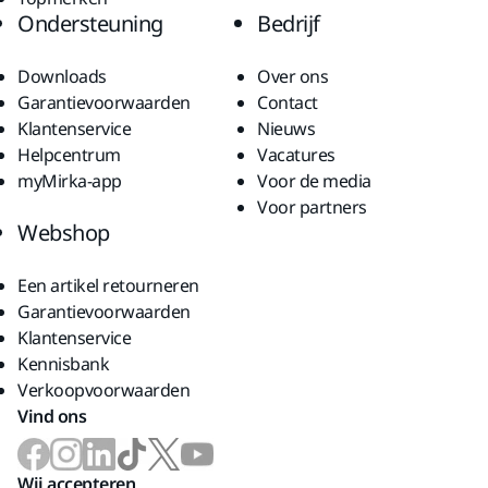
Ondersteuning
Bedrijf
Downloads
Over ons
Garantievoorwaarden
Contact
Klantenservice
Nieuws
Helpcentrum
Vacatures
myMirka-app
Voor de media
Voor partners
Webshop
Een artikel retourneren
Garantievoorwaarden
Klantenservice
Kennisbank
Verkoopvoorwaarden
Vind ons
Wij accepteren