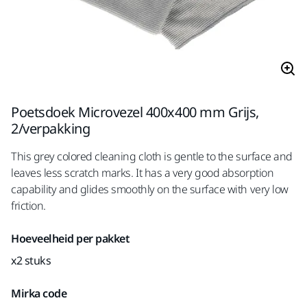
Poetsdoek Microvezel 400x400 mm Grijs,
2/verpakking
This grey colored cleaning cloth is gentle to the surface and
leaves less scratch marks. It has a very good absorption
capability and glides smoothly on the surface with very low
friction.
Hoeveelheid per pakket
x2 stuks
Mirka code