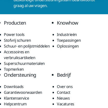
graag al uw vragen.
Producten
Knowhow
Power tools
Industrieën
Stofvrij schuren
Toepassingen
Schuur- en polijstmiddelen
Oplossingen
Accessoires en
verbruiksartikelen
Superschuurmaterialen
Topmerken
Ondersteuning
Bedrijf
Downloads
Over ons
Garantievoorwaarden
Contact
Klantenservice
Nieuws
Helpcentrum
Vacatures