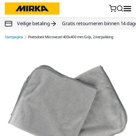
Doorgaan naar inhoud
Veilige betaling
Gratis retourneren binnen 14 dag
Startpagina
Poetsdoek Microvezel 400x400 mm Grijs, 2/verpakking