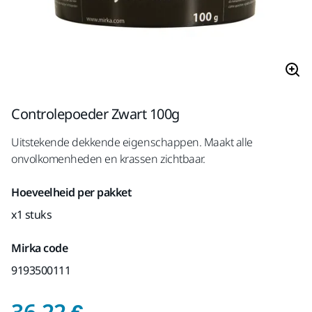
Controlepoeder Zwart 100g
Uitstekende dekkende eigenschappen. Maakt alle
onvolkomenheden en krassen zichtbaar.
Hoeveelheid per pakket
x1 stuks
Mirka code
9193500111
Prijs inclusief BTW 2
36,22 €