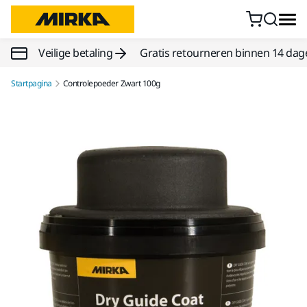
Doorgaan naar inhoud
Veilige betaling
Gratis retourneren binnen 14 dag
Startpagina
Controlepoeder Zwart 100g