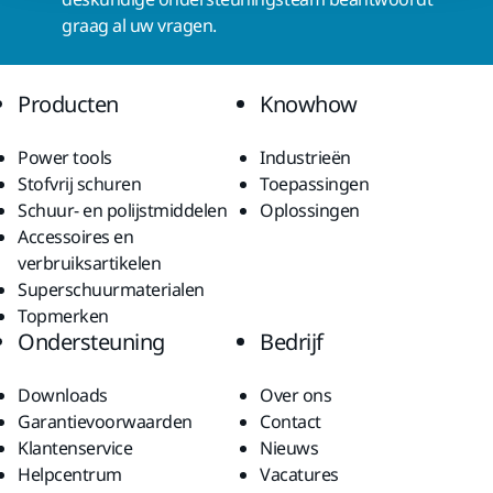
graag al uw vragen.
Producten
Knowhow
Power tools
Industrieën
Stofvrij schuren
Toepassingen
Schuur- en polijstmiddelen
Oplossingen
Accessoires en
verbruiksartikelen
Superschuurmaterialen
Topmerken
Ondersteuning
Bedrijf
Downloads
Over ons
Garantievoorwaarden
Contact
Klantenservice
Nieuws
Helpcentrum
Vacatures