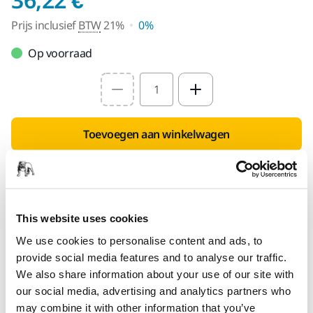
Prijs inclusief
BTW
21%
0%
Op voorraad
Select quantity value
Toevoegen aan winkelwagen
SPECIAAL VOOR U
Levering in Nederland
Geen verzendkosten bij bestellingen vanaf €49,90
This website uses cookies
incl. btw
We use cookies to personalise content and ads, to
Veilige betaling
provide social media features and to analyse our traffic.
We also share information about your use of our site with
Track & Trace
our social media, advertising and analytics partners who
may combine it with other information that you’ve