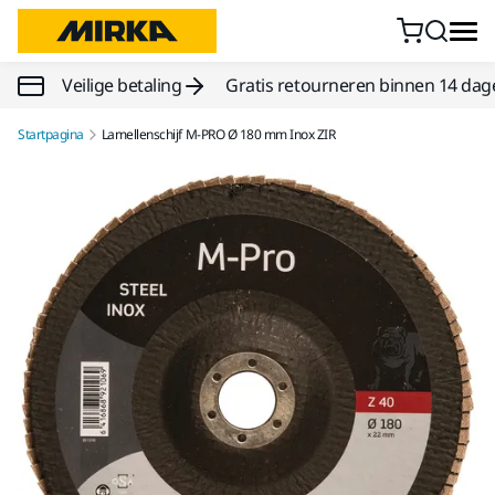
Doorgaan naar inhoud
Veilige betaling
Gratis retourneren binnen 14 dag
Startpagina
Lamellenschijf M-PRO Ø 180 mm Inox ZIR