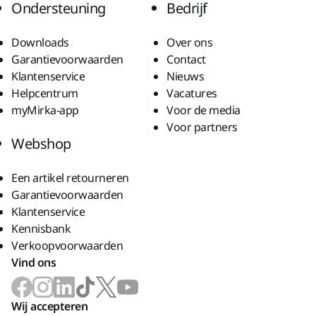
Ondersteuning
Bedrijf
Downloads
Over ons
Garantievoorwaarden
Contact
Klantenservice
Nieuws
Helpcentrum
Vacatures
myMirka-app
Voor de media
Voor partners
Webshop
Een artikel retourneren
Garantievoorwaarden
Klantenservice
Kennisbank
Verkoopvoorwaarden
Vind ons
Wij accepteren