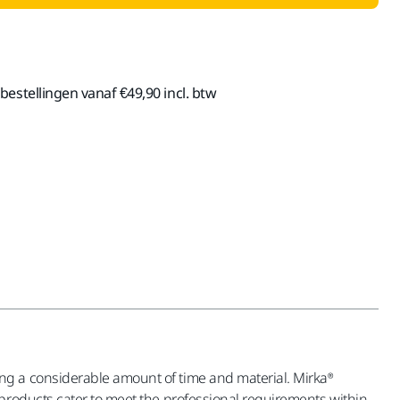
estellingen vanaf €49,90 incl. btw
ng a considerable amount of time and material. Mirka®
products cater to meet the professional requirements within