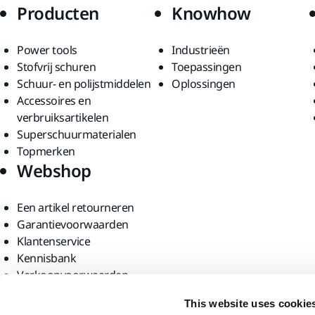
Producten
Knowhow
Power tools
Industrieën
Stofvrij schuren
Toepassingen
Schuur- en polijstmiddelen
Oplossingen
Accessoires en
verbruiksartikelen
Superschuurmaterialen
Topmerken
Webshop
Een artikel retourneren
Garantievoorwaarden
Klantenservice
Kennisbank
Verkoopvoorwaarden
Vind ons
This website uses cookie