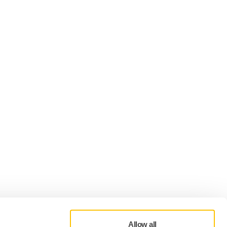
Wij accepteren
Allow all