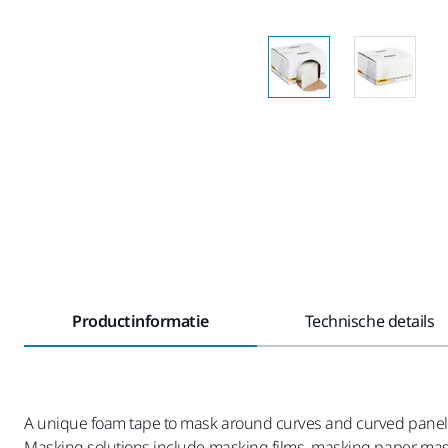
Productinformatie
Technische details
A unique foam tape to mask around curves and curved panel e
Masking solutions include masking films, masking paper, mask