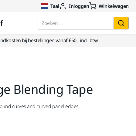
Taal
Inloggen
Winkelwagen
f
Zoeken ...
dkosten bij bestellingen vanaf €50,- incl. btw
ge Blending Tape
round curves and curved panel edges.