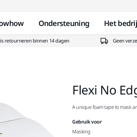
Doorgaan naar inhoud
owhow
Ondersteuning
Het bedrij
is retourneren binnen 14 dagen
Geen verzen
Flexi No Ed
A unique foam tape to mask a
Gebruik voor
Masking