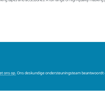
t ons op.
Ons deskundige ondersteuningsteam beantwoordt g