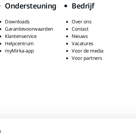
Ondersteuning
Bedrijf
Downloads
Over ons
Garantievoorwaarden
Contact
Klantenservice
Nieuws
Helpcentrum
Vacatures
myMirka-app
Voor de media
Voor partners
s