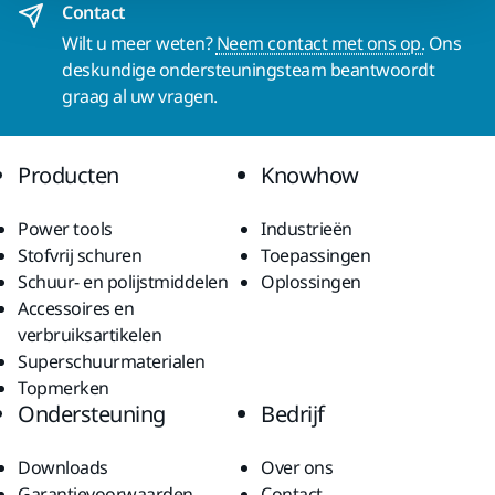
Contact
Wilt u meer weten?
Neem contact met ons op.
Ons
deskundige ondersteuningsteam beantwoordt
graag al uw vragen.
Producten
Knowhow
Power tools
Industrieën
Stofvrij schuren
Toepassingen
Schuur- en polijstmiddelen
Oplossingen
Accessoires en
verbruiksartikelen
Superschuurmaterialen
Topmerken
Ondersteuning
Bedrijf
Downloads
Over ons
Garantievoorwaarden
Contact