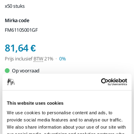
x50 stuks
Mirka code
FM61105001GF
Prijs inclusief BTW 2
81,64 €
Prijs inclusief
BTW
21%
0%
Op voorraad
Select quantity value
This website uses cookies
Toevoegen aan winkelwagen
We use cookies to personalise content and ads, to
provide social media features and to analyse our traffic.
SPECIAAL VOOR U
We also share information about your use of our site with
Levering in Nederland
our social media, advertising and analytics partners who