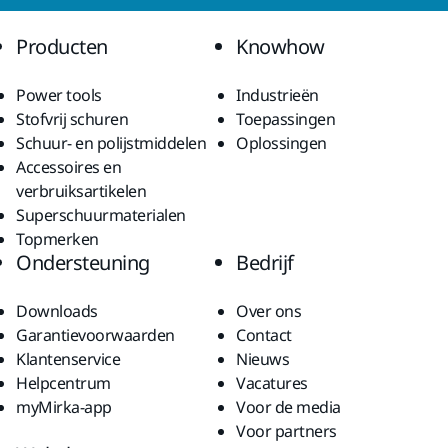
Producten
Knowhow
Power tools
Industrieën
Stofvrij schuren
Toepassingen
Schuur- en polijstmiddelen
Oplossingen
Accessoires en
verbruiksartikelen
Superschuurmaterialen
Topmerken
Ondersteuning
Bedrijf
Downloads
Over ons
Garantievoorwaarden
Contact
Klantenservice
Nieuws
Helpcentrum
Vacatures
myMirka-app
Voor de media
Voor partners