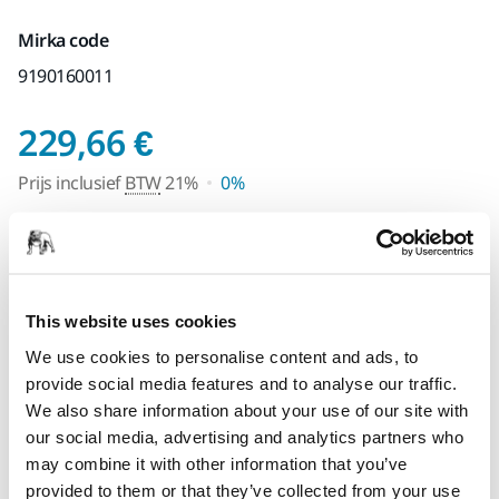
Mirka code
9190160011
Prijs inclusief BTW 
229,66 €
Prijs inclusief
BTW
21%
0%
Binnenkort verkrijgbaar
SPECIAAL VOOR U
Levering in Nederland
This website uses cookies
Geen verzendkosten bij bestellingen vanaf €49,90
We use cookies to personalise content and ads, to
incl. btw
provide social media features and to analyse our traffic.
Veilige betaling
We also share information about your use of our site with
our social media, advertising and analytics partners who
Track & Trace
may combine it with other information that you’ve
provided to them or that they’ve collected from your use