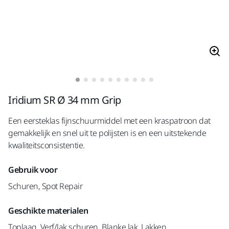
Iridium SR Ø 34 mm Grip
Een eersteklas fijnschuurmiddel met een kraspatroon dat
gemakkelijk en snel uit te polijsten is en een uitstekende
kwaliteitsconsistentie.
Gebruik voor
Schuren, Spot Repair
Geschikte materialen
Toplaag, Verf/lak schuren, Blanke lak, Lakken