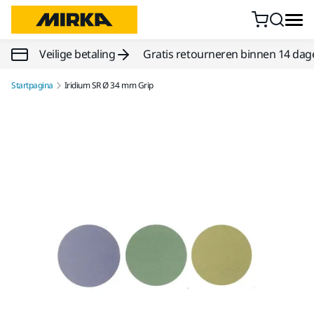
Doorgaan naar inhoud
Veilige betaling
Gratis retourneren binnen 14 dag
Startpagina
Iridium SR Ø 34 mm Grip