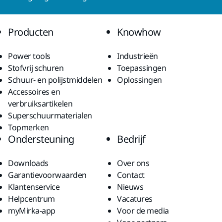
Producten
Knowhow
Power tools
Industrieën
Stofvrij schuren
Toepassingen
Schuur- en polijstmiddelen
Oplossingen
Accessoires en
verbruiksartikelen
Superschuurmaterialen
Topmerken
Ondersteuning
Bedrijf
Downloads
Over ons
Garantievoorwaarden
Contact
Klantenservice
Nieuws
Helpcentrum
Vacatures
myMirka-app
Voor de media