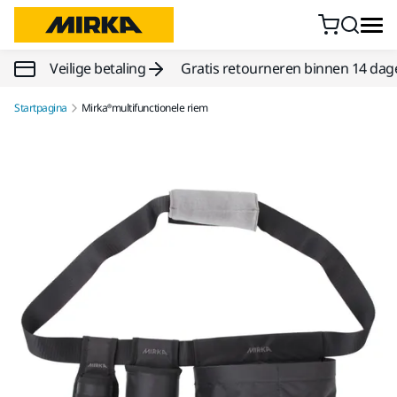
Doorgaan naar inhoud
Veilige betaling
Gratis retourneren binnen 14 dag
Startpagina
Mirka®multifunctionele riem