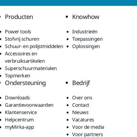
Producten
Knowhow
Power tools
Industrieën
Stofvrij schuren
Toepassingen
Schuur- en polijstmiddelen
Oplossingen
Accessoires en
verbruiksartikelen
Superschuurmaterialen
Topmerken
Ondersteuning
Bedrijf
Downloads
Over ons
Garantievoorwaarden
Contact
Klantenservice
Nieuws
Helpcentrum
Vacatures
myMirka-app
Voor de media
Voor partners