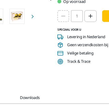
Op voorraad
Select quantity value
SPECIAAL VOOR U
Levering in Nederland
Geen verzendkosten bij b
Veilige betaling
Track & Trace
Downloads