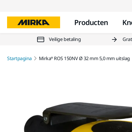
Producten
Kn
Veilige betaling
Grat
Startpagina
Mirka® ROS 150NV Ø 32 mm 5,0 mm uitslag