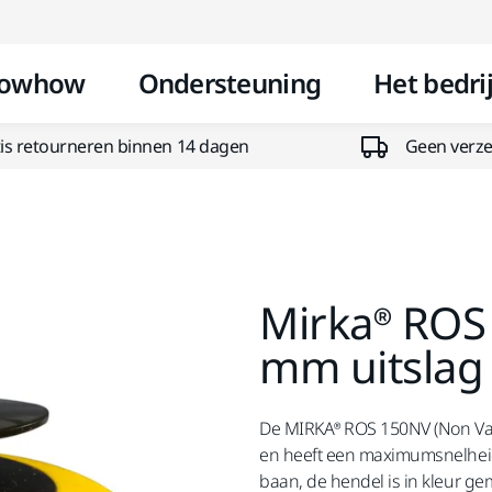
Doorgaan naar inhoud
owhow
Ondersteuning
Het bedrij
is retourneren binnen 14 dagen
Geen verzen
Mirka® ROS
mm uitslag
De MIRKA® ROS 150NV (Non Vac
en heeft een maximumsnelhei
baan, de hendel is in kleur ge