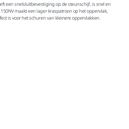
 een snelsluitbevestiging op de steunschijf, is snel en
S 150NV maakt een lager kraspatroon op het oppervlak,
ect is voor het schuren van kleinere oppervlakken.
inclusief BTW 21%