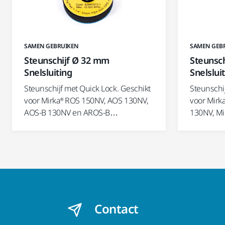
SAMEN GEBRUIKEN
SAMEN GEB
Steunschijf Ø 32 mm
Steunsc
Snelsluiting
Snelslui
Steunschijf met Quick Lock. Geschikt
Steunschi
voor Mirka® ROS 150NV, AOS 130NV,
voor Mirk
AOS-B 130NV en AROS-B…
130NV, M
Contact