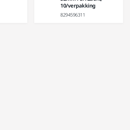
10/verpakking
8294596311