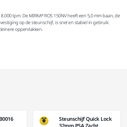
 8.000 tpm. De MIRKA® ROS 150NV heeft een 5,0 mm baan, de
tiging op de steunschijf, is snel en stabiel in gebruik.
leinere oppervlakken.
B0016
Steunschijf Quick Lock
32mm PSA Zacht,