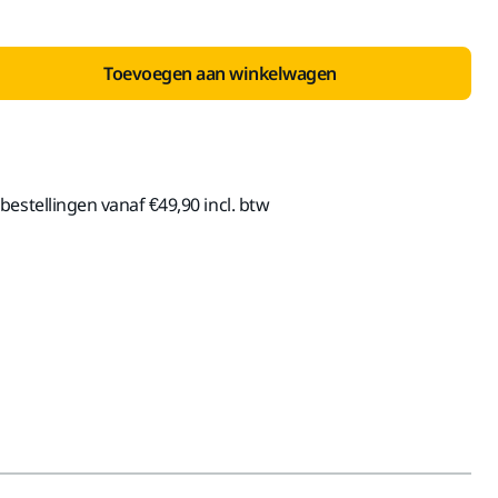
Toevoegen aan winkelwagen
estellingen vanaf €49,90 incl. btw