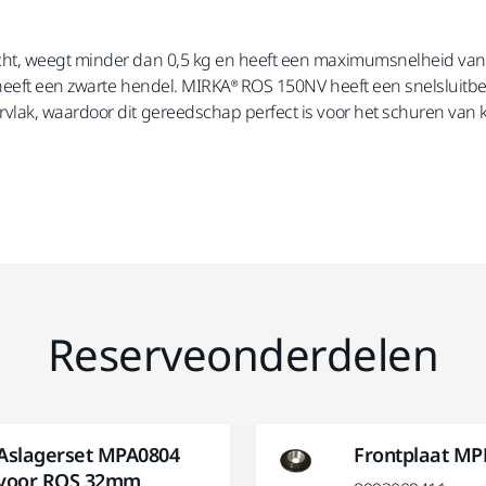
cht, weegt minder dan 0,5 kg en heeft een maximumsnelheid van
eeft een zwarte hendel. MIRKA® ROS 150NV heeft een snelsluitbeves
lak, waardoor dit gereedschap perfect is voor het schuren van k
Reserveonderdelen
Aslagerset MPA0804
Frontplaat MP
voor ROS 32mm