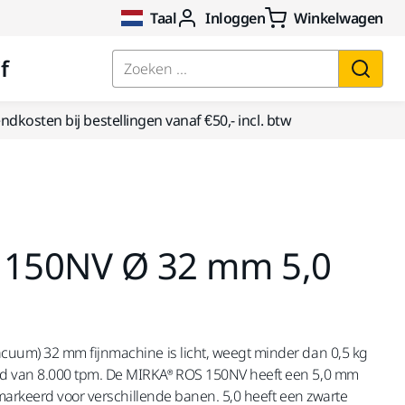
Taal
Inloggen
Winkelwagen
f
Zoeken ...
dkosten bij bestellingen vanaf €50,- incl. btw
 150NV Ø 32 mm 5,0
uum) 32 mm fijnmachine is licht, weegt minder dan 0,5 kg
d van 8.000 tpm. De MIRKA® ROS 150NV heeft een 5,0 mm
markeerd voor verschillende banen. 5,0 heeft een zwarte