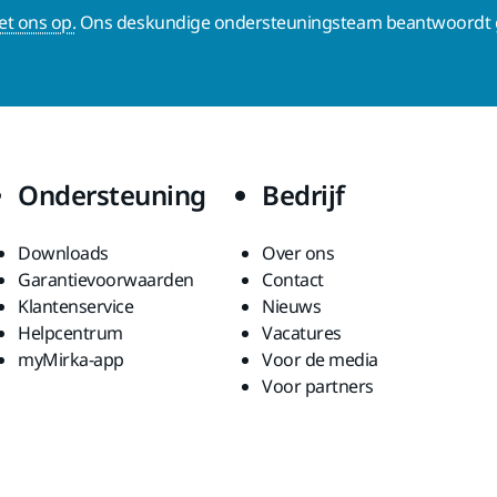
t ons op.
Ons deskundige ondersteuningsteam beantwoordt g
Ondersteuning
Bedrijf
Downloads
Over ons
Garantievoorwaarden
Contact
Klantenservice
Nieuws
Helpcentrum
Vacatures
myMirka-app
Voor de media
Voor partners