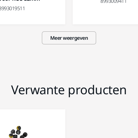
8993009411
8993019511
Meer weergeven
Verwante producten