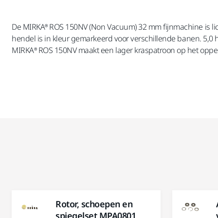
De MIRKA® ROS 150NV (Non Vacuum) 32 mm fijnmachine is li
hendel is in kleur gemarkeerd voor verschillende banen. 5,0 h
MIRKA® ROS 150NV maakt een lager kraspatroon op het opperv
Rotor, schoepen en
spiegelset MPA0801