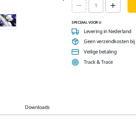
Select quantity value
SPECIAAL VOOR U
Levering in Nederland
Geen verzendkosten bij b
Veilige betaling
Track & Trace
Downloads