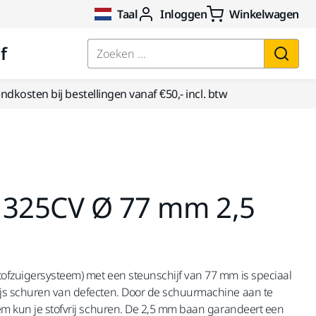
Taal
Inloggen
Winkelwagen
f
Zoeken ...
dkosten bij bestellingen vanaf €50,- incl. btw
 325CV Ø 77 mm 2,5
ofzuigersysteem) met een steunschijf van 77 mm is speciaal
js schuren van defecten. Door de schuurmachine aan te
em kun je stofvrij schuren. De 2,5 mm baan garandeert een