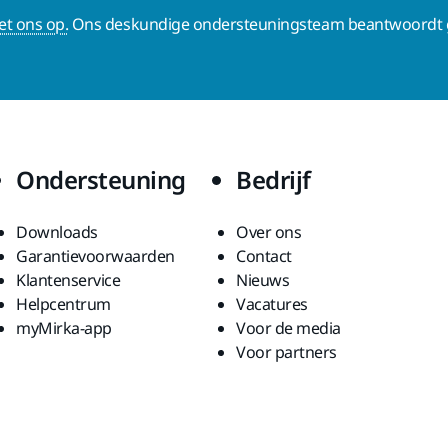
t ons op.
Ons deskundige ondersteuningsteam beantwoordt g
Ondersteuning
Bedrijf
Downloads
Over ons
Garantievoorwaarden
Contact
Klantenservice
Nieuws
Helpcentrum
Vacatures
myMirka-app
Voor de media
Voor partners