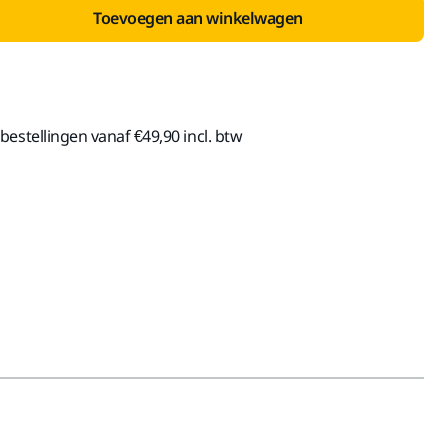
Toevoegen aan winkelwagen
estellingen vanaf €49,90 incl. btw