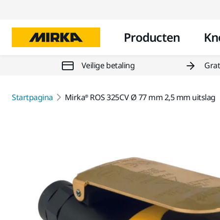
Producten
Kn
Veilige betaling
Grat
Startpagina
Mirka® ROS 325CV Ø 77 mm 2,5 mm uitslag