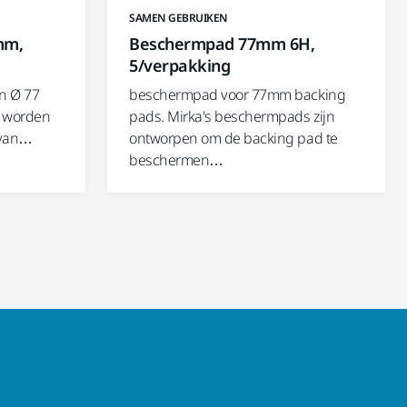
SAMEN GEBRUIKEN
mm,
Beschermpad 77mm 6H,
5/verpakking
en Ø 77
beschermpad voor 77mm backing
s worden
pads. Mirka's beschermpads zijn
 van…
ontworpen om de backing pad te
beschermen…