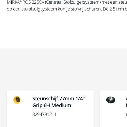
MIRKA® ROS 325CV (Centraal Stofzuigersysteem) met een steun
op een stofafzuigsysteem kun je stofvrij schuren. De 2,5 mm
Steunschijf 77mm 1/4"
Grip 6H Medium
8294791211