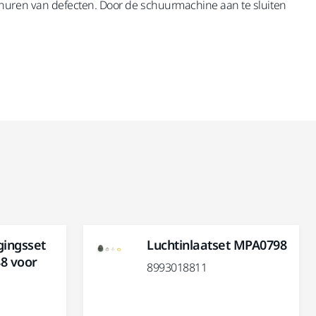
churen van defecten. Door de schuurmachine aan te sluiten
gingsset
Luchtinlaatset MPA0798
8 voor
8993018811