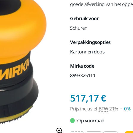
goede afwerking van het opper
Gebruik voor
Schuren
Verpakkingsopties
Kartonnen doos
Mirka code
8993325111
Prijs 
517,17 €
Prijs inclusief
BTW
21%
0%
Op voorraad