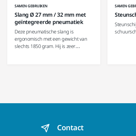
SAMEN GEBRUIKEN
SAMEN GEB
Slang Ø 27 mm / 32 mm met
Steunsch
geïntegreerde pneumatiek
Steunschi
Deze pneumatische slang is
schuursch
ergonomisch met een gewicht van
slechts 1850 gram. Hij is zeer…
Contact