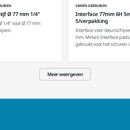
RUIKEN
SAMEN GEBRUIKEN
ijf Ø 77 mm 1/4"
Interface 77mm 6H 5
5/verpakking
jf 1/4" voor Ø 77 mm
ijven.
Interface voor steunschijv
mm. Mirka's Interface pad
gebruikt voor het schuren
Meer weergeven