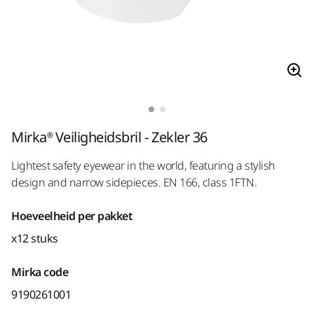
Mirka® Veiligheidsbril - Zekler 36
Lightest safety eyewear in the world, featuring a stylish
design and narrow sidepieces. EN 166, class 1FTN.
Hoeveelheid per pakket
x12 stuks
Mirka code
9190261001