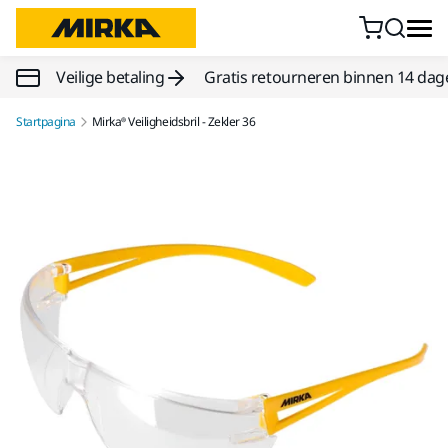
Doorgaan naar inhoud
Veilige betaling
Gratis retourneren binnen 14 dag
Startpagina
Mirka® Veiligheidsbril - Zekler 36