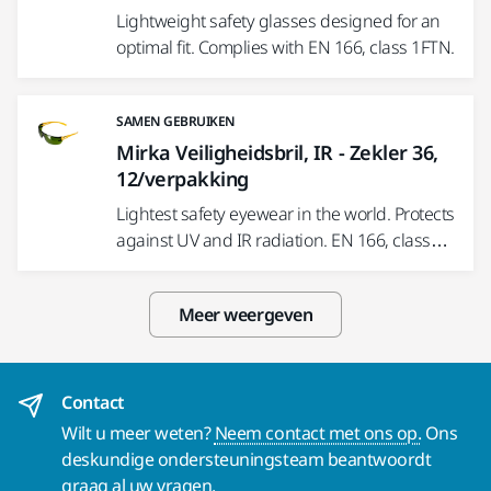
Lightweight safety glasses designed for an
optimal fit. Complies with EN 166, class 1FTN.
SAMEN GEBRUIKEN
Mirka Veiligheidsbril, IR - Zekler 36,
12/verpakking
Lightest safety eyewear in the world. Protects
against UV and IR radiation. EN 166, class…
Meer weergeven
Contact
Wilt u meer weten?
Neem contact met ons op.
Ons
deskundige ondersteuningsteam beantwoordt
graag al uw vragen.