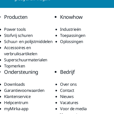
Producten
Knowhow
Power tools
Industrieën
Stofvrij schuren
Toepassingen
Schuur- en polijstmiddelen
Oplossingen
Accessoires en
verbruiksartikelen
Superschuurmaterialen
Topmerken
Ondersteuning
Bedrijf
Downloads
Over ons
Garantievoorwaarden
Contact
Klantenservice
Nieuws
Helpcentrum
Vacatures
myMirka-app
Voor de media