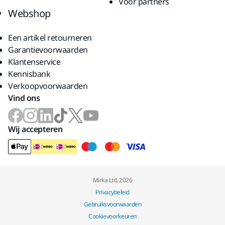
Voor partners
Webshop
Een artikel retourneren
Garantievoorwaarden
Klantenservice
Kennisbank
Verkoopvoorwaarden
Vind ons
Wij accepteren
Mirka Ltd, 2026
Privacybeleid
Gebruiksvoorwaarden
Cookievoorkeuren