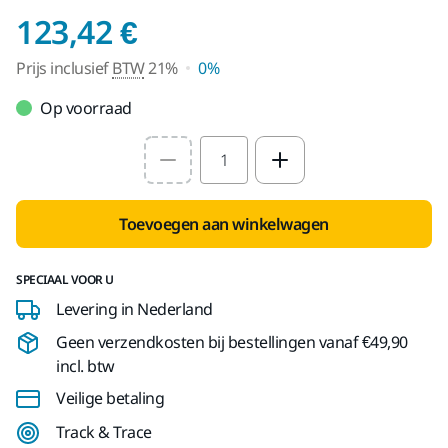
Prijs inclusief BTW 
123,42 €
Prijs inclusief
BTW
21%
0%
Op voorraad
Select quantity value
Toevoegen aan winkelwagen
SPECIAAL VOOR U
Levering in Nederland
Geen verzendkosten bij bestellingen vanaf €49,90
incl. btw
Veilige betaling
Track & Trace