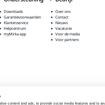
Downloads
Over ons
Garantievoorwaarden
Contact
Klantenservice
Nieuws
Helpcentrum
Vacatures
myMirka-app
Voor de media
Voor partners
s
ise content and ads, to provide social media features and to anal