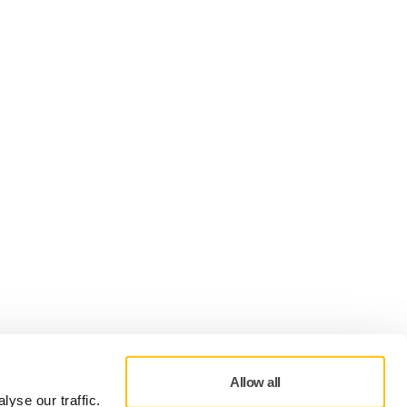
Wij accepteren
Allow all
yse our traffic.