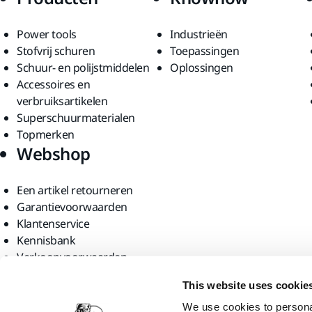
Power tools
Industrieën
Stofvrij schuren
Toepassingen
Schuur- en polijstmiddelen
Oplossingen
Accessoires en
verbruiksartikelen
Superschuurmaterialen
Topmerken
Webshop
Een artikel retourneren
Garantievoorwaarden
Klantenservice
Kennisbank
Verkoopvoorwaarden
Vind ons
This website uses cookie
We use cookies to personal