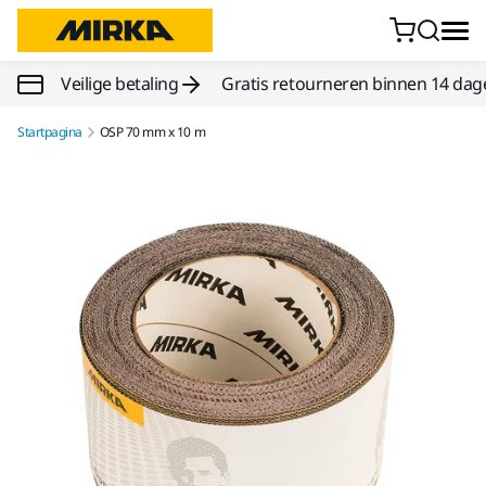
Doorgaan naar inhoud
Veilige betaling
Gratis retourneren binnen 14 dag
Startpagina
OSP 70 mm x 10 m