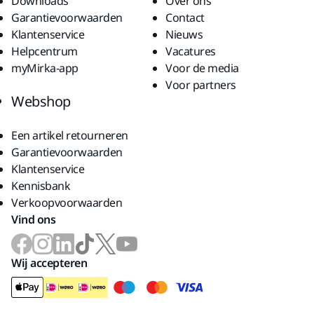
Downloads
Over ons
Garantievoorwaarden
Contact
Klantenservice
Nieuws
Helpcentrum
Vacatures
myMirka-app
Voor de media
Voor partners
Webshop
Een artikel retourneren
Garantievoorwaarden
Klantenservice
Kennisbank
Verkoopvoorwaarden
Vind ons
Wij accepteren