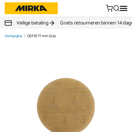
Doorgaan naar inhoud
Veilige betaling
Gratis retourneren binnen 14 dag
Startpagina
OSP Ø 77 mm Grip