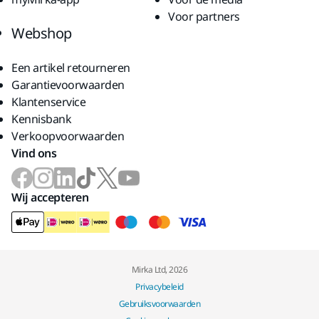
Voor partners
Webshop
Een artikel retourneren
Garantievoorwaarden
Klantenservice
Kennisbank
Verkoopvoorwaarden
Vind ons
Wij accepteren
Mirka Ltd, 2026
Privacybeleid
Gebruiksvoorwaarden