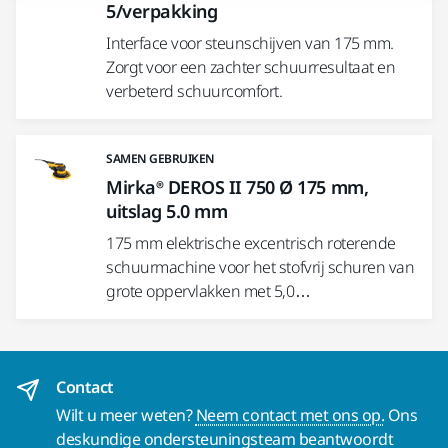
5/verpakking
Interface voor steunschijven van 175 mm.
Zorgt voor een zachter schuurresultaat en
verbeterd schuurcomfort.
SAMEN GEBRUIKEN
Mirka® DEROS II 750 Ø 175 mm,
uitslag 5.0 mm
175 mm elektrische excentrisch roterende
schuurmachine voor het stofvrij schuren van
grote oppervlakken met 5,0…
Contact
Wilt u meer weten?
Neem contact met ons op.
Ons
deskundige ondersteuningsteam beantwoordt