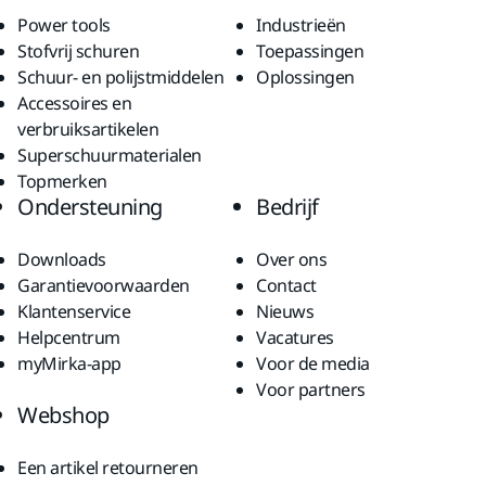
Power tools
Industrieën
Stofvrij schuren
Toepassingen
Schuur- en polijstmiddelen
Oplossingen
Accessoires en
verbruiksartikelen
Superschuurmaterialen
Topmerken
Ondersteuning
Bedrijf
Downloads
Over ons
Garantievoorwaarden
Contact
Klantenservice
Nieuws
Helpcentrum
Vacatures
myMirka-app
Voor de media
Voor partners
Webshop
Een artikel retourneren