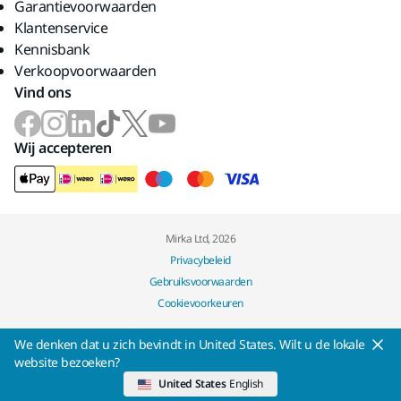
Garantievoorwaarden
Klantenservice
Kennisbank
Verkoopvoorwaarden
Vind ons
Wij accepteren
Mirka Ltd, 2026
Privacybeleid
Gebruiksvoorwaarden
Cookievoorkeuren
We denken dat u zich bevindt in United States. Wilt u de lokale
website bezoeken?
United States
English