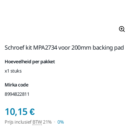
Schroef kit MPA2734 voor 200mm backing pad
Hoeveelheid per pakket
x1 stuks
Mirka code
8994822811
Prijs inclusief BTW 2
10,15 €
Prijs inclusief
BTW
21%
0%