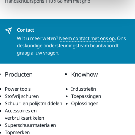
Handschuurspons 110 x 68 mm met grip.
Contact
Wilt u meer weten?
Neem contact met ons op.
Ons
deskundige ondersteuningsteam beantwoordt
graag al uw vragen.
Producten
Knowhow
Power tools
Industrieën
Stofvrij schuren
Toepassingen
Schuur- en polijstmiddelen
Oplossingen
Accessoires en
verbruiksartikelen
Superschuurmaterialen
Topmerken