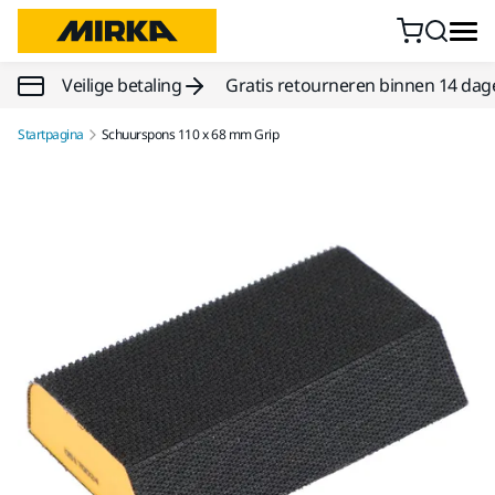
Doorgaan naar inhoud
Veilige betaling
Gratis retourneren binnen 14 dag
Startpagina
Schuurspons 110 x 68 mm Grip