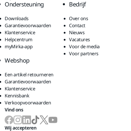
Ondersteuning
Bedrijf
Downloads
Over ons
Garantievoorwaarden
Contact
Klantenservice
Nieuws
Helpcentrum
Vacatures
myMirka-app
Voor de media
Voor partners
Webshop
Een artikel retourneren
Garantievoorwaarden
Klantenservice
Kennisbank
Verkoopvoorwaarden
Vind ons
Wij accepteren