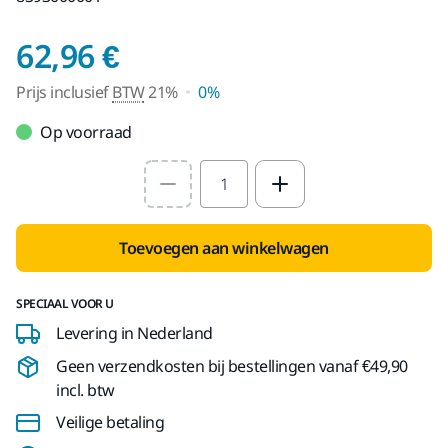
Prijs inclusief BTW 2
62,96 €
Prijs inclusief
BTW
21%
0%
Op voorraad
Select quantity value
Toevoegen aan winkelwagen
SPECIAAL VOOR U
Levering in Nederland
Geen verzendkosten bij bestellingen vanaf €49,90
incl. btw
Veilige betaling