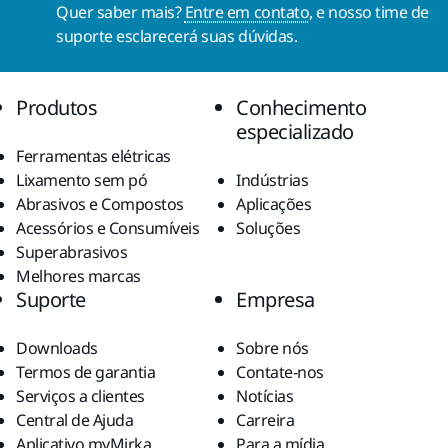
Quer saber mais?
Entre em contato
, e nosso time de
suporte esclarecerá suas dúvidas.
Produtos
Conhecimento
especializado
Ferramentas elétricas
Lixamento sem pó
Indústrias
Abrasivos e Compostos
Aplicações
Acessórios e Consumíveis
Soluções
Superabrasivos
Melhores marcas
Suporte
Empresa
Downloads
Sobre nós
Termos de garantia
Contate-nos
Serviços a clientes
Notícias
Central de Ajuda
Carreira
Aplicativo myMirka
Para a mídia