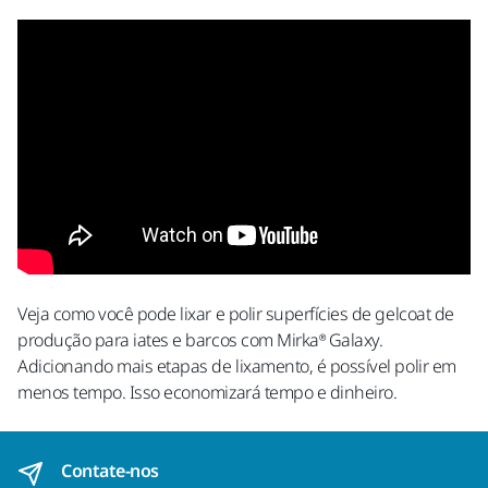
Veja como você pode lixar e polir superfícies de gelcoat de
produção para iates e barcos com Mirka® Galaxy.
Adicionando mais etapas de lixamento, é possível polir em
menos tempo. Isso economizará tempo e dinheiro.
Contate-nos