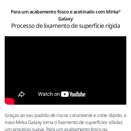
Para um acabamento fosco e acetinado com Mirka®
Galaxy
Processo de lixamento de superfície rígida
Graças ao seu padrão de riscos consistente e corte rápido, o
novo Mirka Galaxy torna o lixamento de superfícies sólidas
um processo suave. Para um acabamento fosco ou