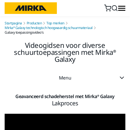
Doorgaan naar inhoud
Startpagina
Producten
Top merken
Mirka® Galaxy technologisch hoogwaardig schuurmateriaal
Galaxy toepassingsvideo's
Videogidsen voor diverse
schuurtoepassingen met Mirka®
Galaxy
Menu
Geavanceerd schadeherstel met Mirka® Galaxy
Lakproces