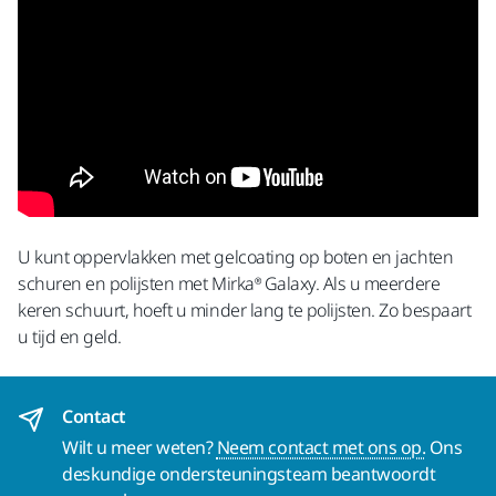
U kunt oppervlakken met gelcoating op boten en jachten
schuren en polijsten met Mirka® Galaxy. Als u meerdere
keren schuurt, hoeft u minder lang te polijsten. Zo bespaart
u tijd en geld.
Contact
Wilt u meer weten?
Neem contact met ons op.
Ons
deskundige ondersteuningsteam beantwoordt