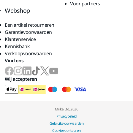
Voor partners
Webshop
Een artikel retourneren
Garantievoorwaarden
Klantenservice
Kennisbank
Verkoopvoorwaarden
Vind ons
Wij accepteren
Mirka Ltd, 2026
Privacybeleid
Gebruiksvoorwaarden
Cookievoorkeuren