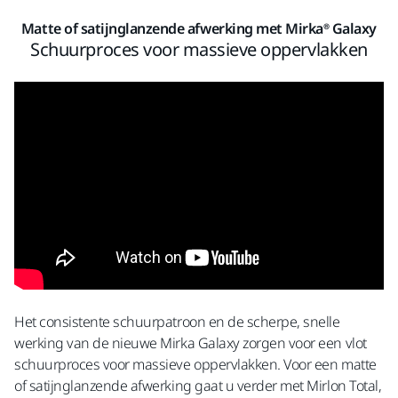
Matte of satijnglanzende afwerking met Mirka® Galaxy
Schuurproces voor massieve oppervlakken
Het consistente schuurpatroon en de scherpe, snelle
werking van de nieuwe Mirka Galaxy zorgen voor een vlot
schuurproces voor massieve oppervlakken. Voor een matte
of satijnglanzende afwerking gaat u verder met Mirlon Total,