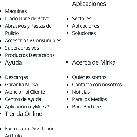
Aplicaciones
Máquinas
Lijado Libre de Polvo
Sectores
Abrasivos y Pastas de
Aplicaciones
Pulido
Soluciones
Accesorios y Consumibles
Superabrasivos
Productos Destacados
Ayuda
Acerca de Mirka
Descargas
Quiénes somos
Garantía Mirka
Contacta con nosotros
Atención al Cliente
Noticias
Centro de Ayuda
Para los Medios
Aplicación myMirka®
Para Partners
Tienda Online
Formulario Devolución
Artículo