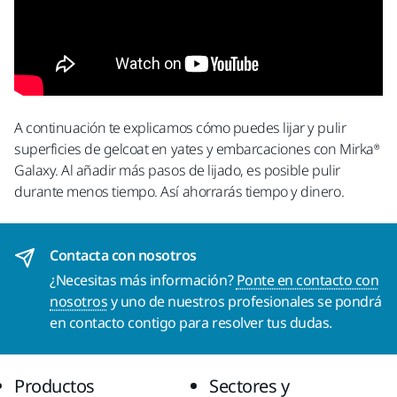
A continuación te explicamos cómo puedes lijar y pulir
superficies de gelcoat en yates y embarcaciones con Mirka®
Galaxy. Al añadir más pasos de lijado, es posible pulir
durante menos tiempo. Así ahorrarás tiempo y dinero.
Contacta con nosotros
¿Necesitas más información?
Ponte en contacto con
nosotros
y uno de nuestros profesionales se pondrá
en contacto contigo para resolver tus dudas.
Productos
Sectores y