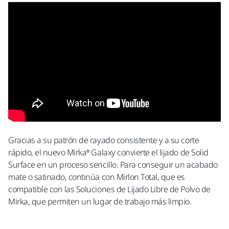
Gracias a su patrón de rayado consistente y a su corte
rápido, el nuevo Mirka® Galaxy convierte el lijado de Solid
Surface en un proceso sencillo. Para conseguir un acabado
mate o satinado, continúa con Mirlon Total, que es
compatible con las Soluciones de Lijado Libre de Polvo de
Mirka, que permiten un lugar de trabajo más limpio.