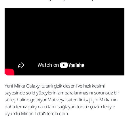
Yeni Mirka Galaxy, tutarlı çizik deseni ve hızlı kesimi
sayesinde solid yüzeylerin zımparalanmasını sorunsuz bir
süreç haline getiriyor. Mat veya saten finisaj için Mirka'nın
daha temiz çalışma ortamı sağlayan tozsuz çözümleriyle
uyumlu Mirlon Total'ı tercih edin.