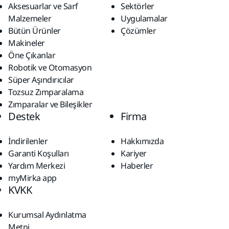
Aksesuarlar ve Sarf
Sektörler
Malzemeler
Uygulamalar
Bütün Ürünler
Çözümler
Makineler
Öne Çıkanlar
Robotik ve Otomasyon
Süper Aşındırıcılar
Tozsuz Zımparalama
Zımparalar ve Bileşikler
Destek
Firma
İndirilenler
Hakkımızda
Garanti Koşulları
Kariyer
Yardım Merkezi
Haberler
myMirka app
KVKK
Kurumsal Aydınlatma
Metni