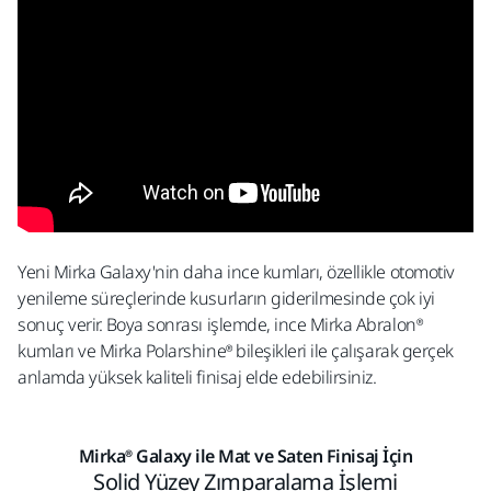
Yeni Mirka Galaxy'nin daha ince kumları, özellikle otomotiv
yenileme süreçlerinde kusurların giderilmesinde çok iyi
sonuç verir. Boya sonrası işlemde, ince Mirka Abralon®
kumları ve Mirka Polarshine® bileşikleri ile çalışarak gerçek
anlamda yüksek kaliteli finisaj elde edebilirsiniz.
Mirka® Galaxy ile Mat ve Saten Finisaj İçin
Solid Yüzey Zımparalama İşlemi