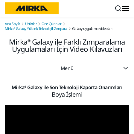
İçeriğe atla
Ana Sayfa
Ürünler
Öne Çıkanlar
Mirka® Galaxy Yüksek Teknolojili Zımpara
Galaxy uygulama videoları
Mirka® Galaxy ile Farklı Zımparalama
Uygulamaları İçin Video Kılavuzları
Menü
Mirka® Galaxy ile Son Teknoloji Kaporta Onarımları
Boya İşlemi