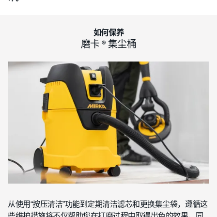
如何保养
磨卡 ® 集尘桶
从使用“按压清洁”功能到定期清洁滤芯和更换集尘袋，遵循这
些维护措施将不仅帮助您在打磨过程中取得出色的效果，同