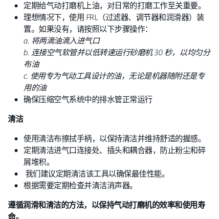
定期给气动打磨机上油，对日常的打磨工作至关重要。
理想情况下，使用 FRL（过滤器、调节器和润滑器）装
置。如果没有，请按照以下步骤操作：
a. 将两滴油滴入进气口
b. 连接空气软管并以低转速运行砂磨机 30 秒，以均匀分
布油
c. 使用专为气动工具设计的油，无论是机器随附还是专
用的油
确保压缩空气系统中的排水管正常运行
清洁
使用清洁布擦拭手柄，以保持清洁并维持舒适的握感。
定期清洁进气口连接处、插头和耦合器，防止粉尘和碎
屑堆积。
我们建议定期清洁该工具以确保最佳性能。
根据需要定期检查并清洁消声器。
遵循润滑和清洁的方法，以保持气动打磨机的效率和使用寿
命。