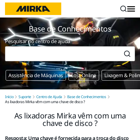
Saltar para o conteúdo
Base de Conhecimentos
Pesquisar no centro de ajuda
Assistência de Máquinas
Loja Online
Lixagem & Poli
Início
Suporte
Centro de Ajuda
Base de Conhecimentos
As lixadoras Mirka vêm com uma chave de disco ?
As lixadoras Mirka vêm com uma
chave de disco ?
Resposta: Uma chave é fornecida para a troca do disco