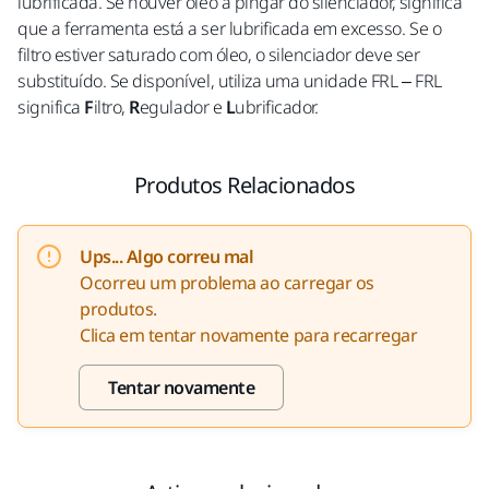
lubrificada. Se houver óleo a pingar do silenciador, significa
que a ferramenta está a ser lubrificada em excesso. Se o
filtro estiver saturado com óleo, o silenciador deve ser
substituído. Se disponível, utiliza uma unidade FRL – FRL
significa
F
iltro,
R
egulador e
L
ubrificador.
Produtos Relacionados
Ups... Algo correu mal
Ocorreu um problema ao carregar os
produtos.
Clica em tentar novamente para recarregar
Tentar novamente