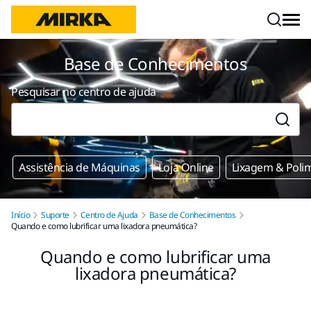
Saltar para o conteúdo
Base de Conhecimentos
Pesquisar no centro de ajuda
Assistência de Máquinas
Loja Online
Lixagem & Poli
Início
Suporte
Centro de Ajuda
Base de Conhecimentos
Quando e como lubrificar uma lixadora pneumática?
Quando e como lubrificar uma
lixadora pneumática?