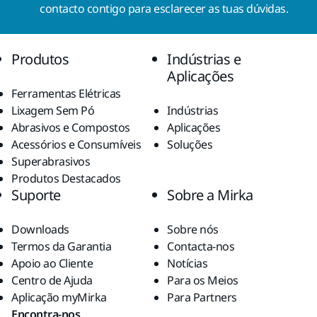
contacto contigo para esclarecer as tuas dúvidas.
Produtos
Indústrias e
Aplicações
Ferramentas Elétricas
Lixagem Sem Pó
Indústrias
Abrasivos e Compostos
Aplicações
Acessórios e Consumíveis
Soluções
Superabrasivos
Produtos Destacados
Suporte
Sobre a Mirka
Downloads
Sobre nós
Termos da Garantia
Contacta-nos
Apoio ao Cliente
Notícias
Centro de Ajuda
Para os Meios
Aplicação myMirka
Para Partners
Encontra-nos