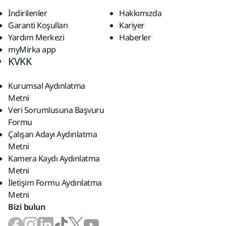
İndirilenler
Hakkımızda
Garanti Koşulları
Kariyer
Yardım Merkezi
Haberler
myMirka app
KVKK
Kurumsal Aydınlatma
Metni
Veri Sorumlusuna Başvuru
Formu
Çalışan Adayı Aydınlatma
Metni
Kamera Kaydı Aydınlatma
Metni
İletişim Formu Aydınlatma
Metni
Bizi bulun