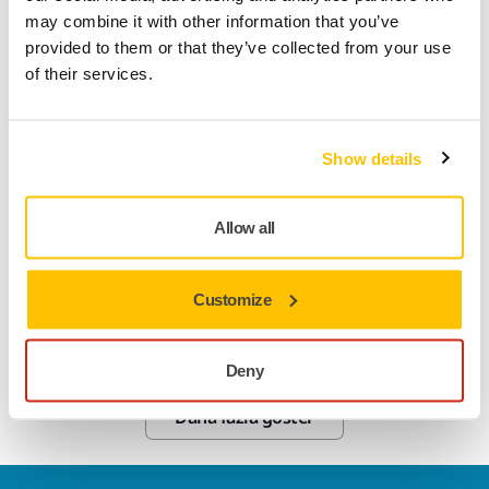
may combine it with other information that you’ve
provided to them or that they’ve collected from your use
of their services.
Show details
Allow all
MAKINE DESTEĞI, GENEL
Customize
Makine bilgileri & teknik özellikler
Deny
Daha fazla göster