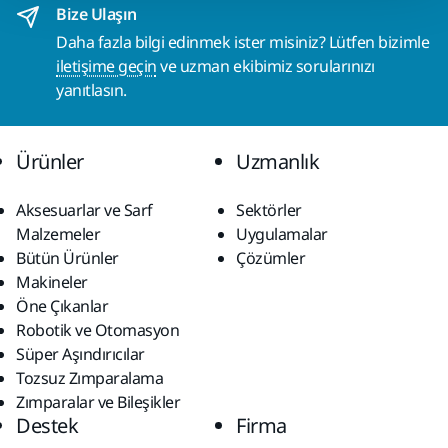
Bize Ulaşın
Daha fazla bilgi edinmek ister misiniz? Lütfen bizimle
iletişime geçin
ve uzman ekibimiz sorularınızı
yanıtlasın.
Ürünler
Uzmanlık
Aksesuarlar ve Sarf
Sektörler
Malzemeler
Uygulamalar
Bütün Ürünler
Çözümler
Makineler
Öne Çıkanlar
Robotik ve Otomasyon
Süper Aşındırıcılar
Tozsuz Zımparalama
Zımparalar ve Bileşikler
Destek
Firma