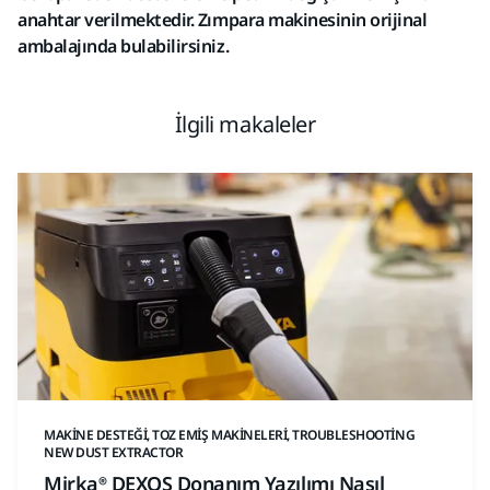
anahtar verilmektedir. Zımpara makinesinin orijinal
ambalajında ​​bulabilirsiniz.
İlgili makaleler
MAKINE DESTEĞI, TOZ EMIŞ MAKINELERI, TROUBLESHOOTING
NEW DUST EXTRACTOR
Mirka® DEXOS Donanım Yazılımı Nasıl