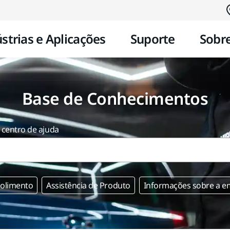
Saltar para o conteúdo
strias e Aplicações
Suporte
Sobre
Base de Conhecimentos
 centro de ajuda
Polimento
Assistência de Produto
Informações sobre a e