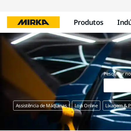
Produtos
Indú
Pesquisar no
Assistência de Máquinas
Loja Online
Lixagem & 