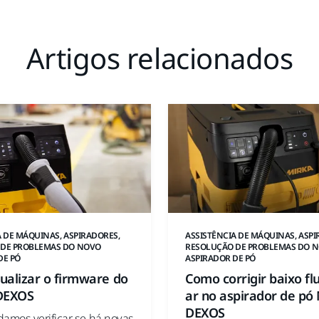
Artigos relacionados
A DE MÁQUINAS, ASPIRADORES,
ASSISTÊNCIA DE MÁQUINAS, ASPI
 DE PROBLEMAS DO NOVO
RESOLUÇÃO DE PROBLEMAS DO 
DE PÓ
ASPIRADOR DE PÓ
ualizar o firmware do
Como corrigir baixo fl
DEXOS
ar no aspirador de pó
DEXOS
mos verificar se há novas