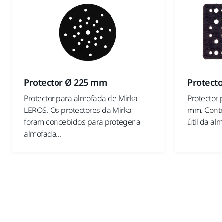
Protector Ø 225 mm
Protect
Protector para almofada de Mirka
Protector
LEROS. Os protectores da Mirka
mm. Contr
foram concebidos para proteger a
útil da al
almofada...