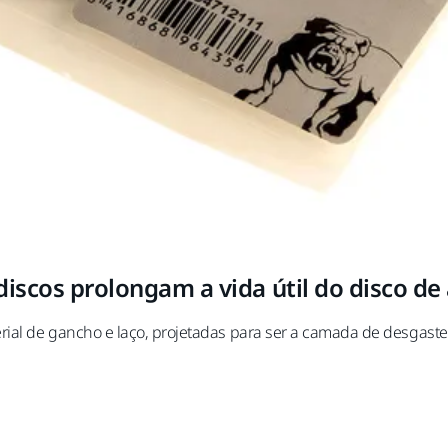
discos
prolongam a vida útil do disco de
ial de gancho e laço, projetadas para ser a camada de desgaste 