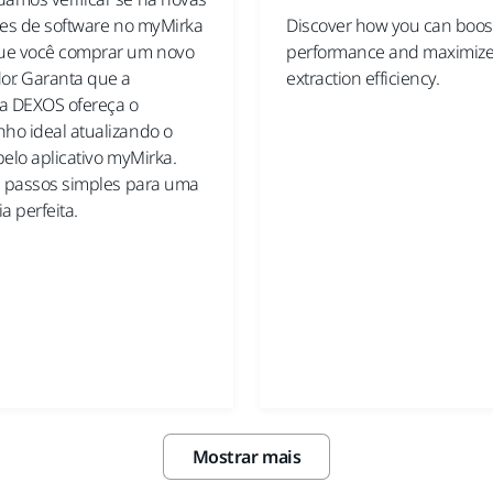
ões de software no myMirka
Discover how you can boos
ue você comprar um novo
performance and maximize
r. Garanta que a
extraction efficiency.
a DEXOS ofereça o
o ideal atualizando o
elo aplicativo myMirka.
s passos simples para uma
a perfeita.
Mostrar mais