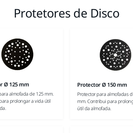
Protetores de Disco
or Ø 125 mm
Protector Ø 150 mm
 para almofada de 125 mm.
Protector para almofadas d
para prolongar a vida útil
mm. Contribui para prolong
da.
útil da almofada.