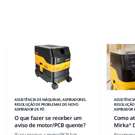
ASSISTÊNCIA DE MÁQUINAS, ASPIRADORES,
ASSISTÊNCI
RESOLUÇÃO DE PROBLEMAS DO NOVO
RESOLUÇÃO
ASPIRADOR DE PÓ
ASPIRADOR 
O que fazer se receber um
Como at
aviso de motor/PCB quente?
Mirka® 
If you receive a motor/PCB hot
Recomenda