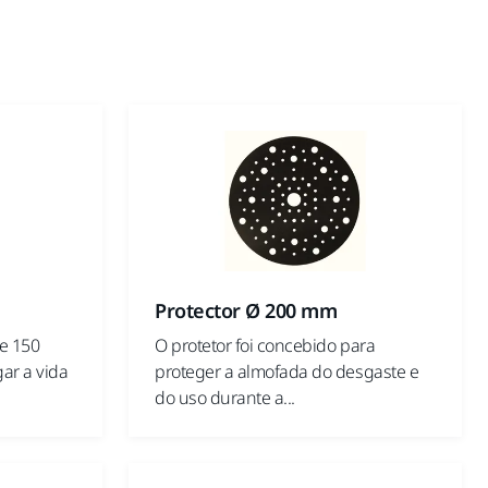
Protector Ø 200 mm
e 150
O protetor foi concebido para
ar a vida
proteger a almofada do desgaste e
do uso durante a...