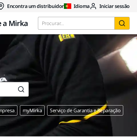
Encontra um distribuidor
Idioma
Iniciar sessão
 a Mirka
Procurar...
mpresa
myMirka
Serviço de Garantia e Reparação