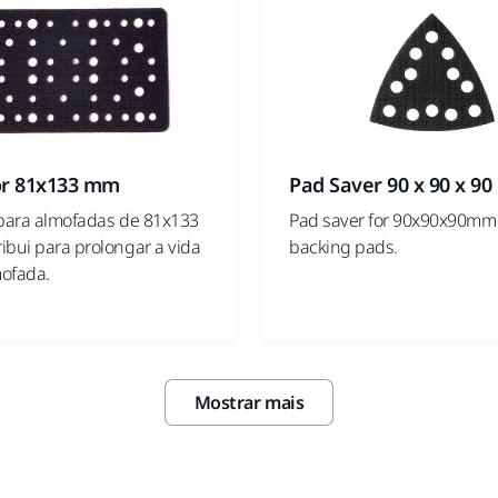
or 81x133 mm
Pad Saver 90 x 90 x 9
 para almofadas de 81x133
Pad saver for 90x90x90mm 
ibui para prolongar a vida
backing pads.
mofada.
Mostrar mais