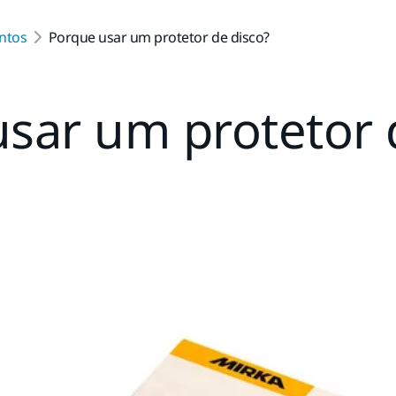
ntos
Porque usar um protetor de disco?
sar um protetor 