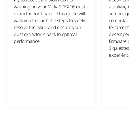
warning on your Mirka® DEXOS dust
atualizaç
extractor, don't panic. This guide will
sempre q
walk you through the steps to safely
computado
resolve the issue and ensure your
ferrament
dust extractor is back to optimal
desempenh
performance
firmware p
Siga este
experiênci