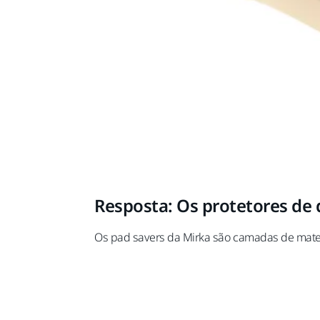
Resposta:
Os protetores de 
Os pad savers da Mirka são camadas de mater