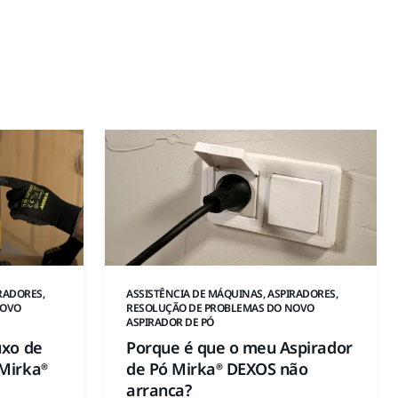
RADORES,
ASSISTÊNCIA DE MÁQUINAS, ASPIRADORES,
NOVO
RESOLUÇÃO DE PROBLEMAS DO NOVO
ASPIRADOR DE PÓ
uxo de
Porque é que o meu Aspirador
 Mirka®
de Pó Mirka® DEXOS não
arranca?