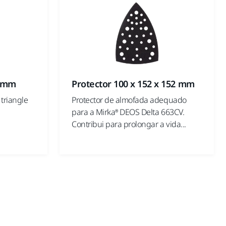
0 mm
Protector 100 x 152 x 152 mm
triangle
Protector de almofada adequado
para a Mirka® DEOS Delta 663CV.
Contribui para prolongar a vida...