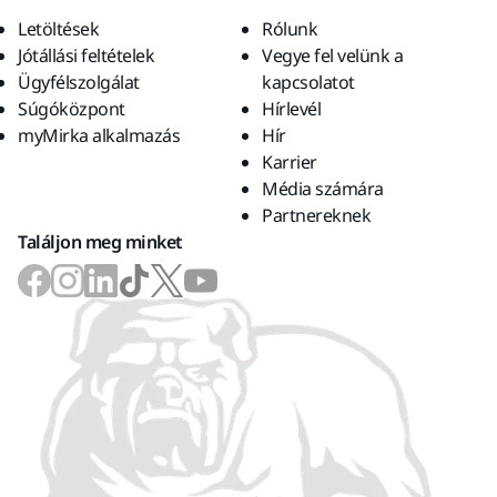
Letöltések
Rólunk
Jótállási feltételek
Vegye fel velünk a
Ügyfélszolgálat
kapcsolatot
Súgóközpont
Hírlevél
myMirka alkalmazás
Hír
Karrier
Média számára
Partnereknek
Találjon meg minket