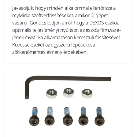
Javasoljuk, hogy minden alkalommal ellenőrizze a
myMirka szoftverfrissítéseket, amikor új gépet
vásárol. Gondoskodjon arról, hogy a DEXOS eszköz
optimális teljesítményt nyújtson az eszköz firmware-
jének myMirka alkalmazáson keresztüli frissítésével.
Kövesse ezeket az egyszerű lépéseket a
zökkenőmentes élmény érdekében.