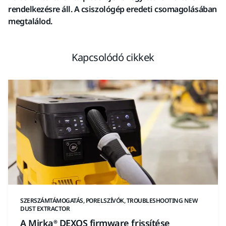
rendelkezésre áll. A csiszológép eredeti csomagolásában
megtalálod.
Kapcsolódó cikkek
SZERSZÁMTÁMOGATÁS, PORELSZÍVÓK, TROUBLESHOOTING NEW
DUST EXTRACTOR
A Mirka® DEXOS firmware frissítése