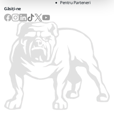
Pentru Parteneri
Găsiți-ne