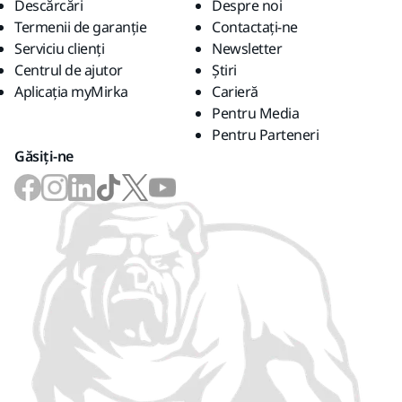
Descărcări
Despre noi
Termenii de garanție
Contactaţi-ne
Serviciu clienți
Newsletter
Centrul de ajutor
Știri
Aplicația myMirka
Carieră
Pentru Media
Pentru Parteneri
Găsiți-ne