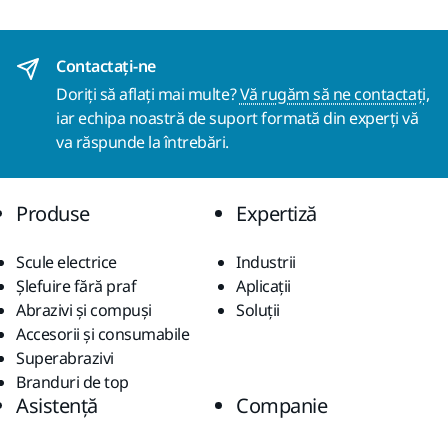
Contactaţi-ne
Doriți să aflați mai multe?
Vă rugăm să ne contactați
,
iar echipa noastră de suport formată din experți vă
va răspunde la întrebări.
Produse
Expertiză
Scule electrice
Industrii
Șlefuire fără praf
Aplicații
Abrazivi și compuși
Soluții
Accesorii și consumabile
Superabrazivi
Branduri de top
Asistență
Companie