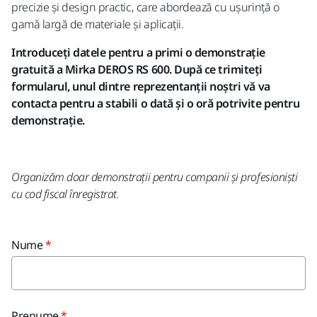
precizie și design practic, care abordează cu ușurință o
gamă largă de materiale și aplicații.
Introduceți datele pentru a primi o demonstrație
gratuită a Mirka DEROS RS 600. După ce trimiteți
formularul,
unul dintre reprezentanții noștri vă va
contacta pentru a stabili o dată și o oră potrivite pentru
demonstrație.
Organizăm doar demonstrații pentru companii și profesioniști
cu cod fiscal înregistrat.
Nume
Prenume