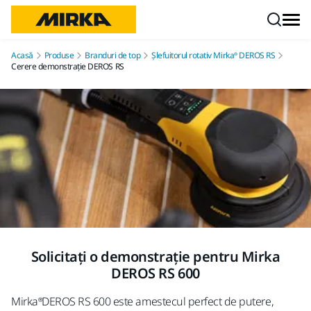
Mergi la conținut
Acasă
Produse
Branduri de top
Șlefuitorul rotativ Mirka® DEROS RS
Cerere demonstrație DEROS RS
Solicitați o demonstrație pentru Mirka
DEROS RS 600
Mirka®DEROS RS 600 este amestecul perfect de putere,