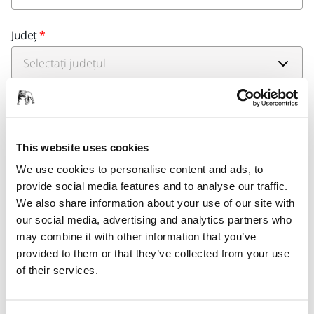
Județ
Oraș
This website uses cookies
We use cookies to personalise content and ads, to
Industrie
provide social media features and to analyse our traffic.
We also share information about your use of our site with
our social media, advertising and analytics partners who
may combine it with other information that you’ve
*transport=marine
provided to them or that they’ve collected from your use
of their services.
Da, am citit și accept termenii și condițiile politicii de