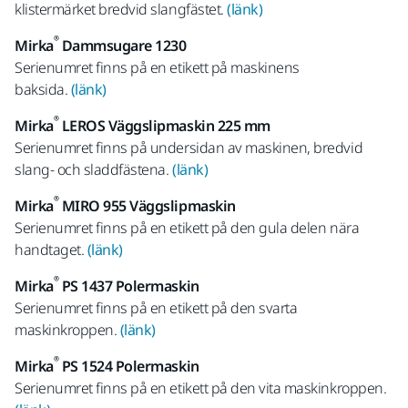
klistermärket bredvid slangfästet.
(länk)
®
Mirka
Dammsugare 1230
Serienumret finns på en etikett på maskinens
baksida.
(länk)
®
Mirka
LEROS Väggslipmaskin 225 mm
Serienumret finns på undersidan av maskinen, bredvid
slang- och sladdfästena.
(länk)
®
Mirka
MIRO 955 Väggslipmaskin
Serienumret finns på en etikett på den gula delen nära
handtaget.
(länk)
®
Mirka
PS 1437 Polermaskin
Serienumret finns på en etikett på den svarta
maskinkroppen.
(länk)
®
Mirka
PS 1524 Polermaskin
Serienumret finns på en etikett på den vita maskinkroppen.