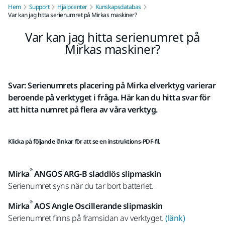
Hem
Support
Hjälpcenter
Kunskapsdatabas
Var kan jag hitta serienumret på Mirkas maskiner?
Var kan jag hitta serienumret på
Mirkas maskiner?
Svar: Serienumrets placering på Mirka elverktyg varierar
beroende på verktyget i fråga. Här kan du hitta svar för
att hitta numret på flera av våra verktyg.
Klicka på följande länkar för att se en instruktions-PDF-fil.
®
Mirka
ANGOS ARG-B sladdlös slipmaskin
Serienumret syns när du tar bort batteriet.
®
Mirka
AOS Angle Oscillerande slipmaskin
Serienumret finns på framsidan av verktyget.
(länk)