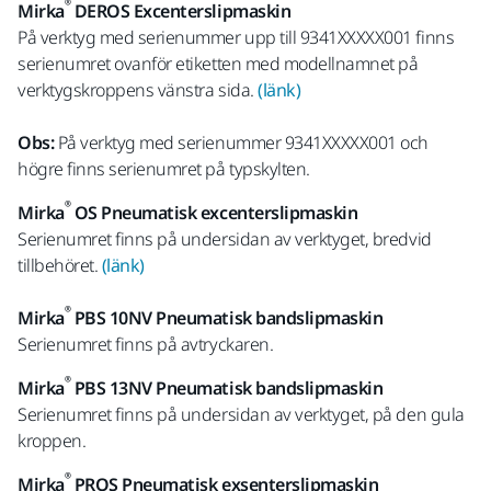
®
Mirka
DEROS Excenterslipmaskin
På verktyg med serienummer upp till 9341XXXXX001 finns
serienumret ovanför etiketten med modellnamnet på
verktygskroppens vänstra sida.
(länk)
Obs:
På verktyg med serienummer 9341XXXXX001 och
högre finns serienumret på typskylten.
®
Mirka
OS Pneumatisk excenterslipmaskin
Serienumret finns på undersidan av verktyget, bredvid
tillbehöret.
(länk)
®
Mirka
PBS 10NV Pneumatisk bandslipmaskin
Serienumret finns på avtryckaren.
®
Mirka
PBS 13NV Pneumatisk bandslipmaskin
Serienumret finns på undersidan av verktyget, på den gula
kroppen.
®
Mirka
PROS Pneumatisk exsenterslipmaskin