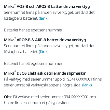
®
Mirka
AOS-B och AROS-B batteridrivna verktyg
Serienumret finns på änden av verktyget, bredvid det
löstagbara batteriet.
(länk)
Batteriet har ett eget serienummer.
®
Mirka
AROP-B & ARP-B batteridrivna verktyg
Serienumret finns på änden av verktyget, bredvid det
löstagbara batteriet.
(länk)
Batteriet har ett eget serienummer.
®
Mirka
DEOS Elektrisk oscillerande slipmaskin
På verktyg med serienummer upp till 9341XXXXX001 finns
serienumret på verktygskroppens högra sida.
(länk)
Obs:
På verktyg med serienummer 9341XXXXX001 och
högre finns serienumret på typskylten.