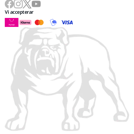
Vi accepterar