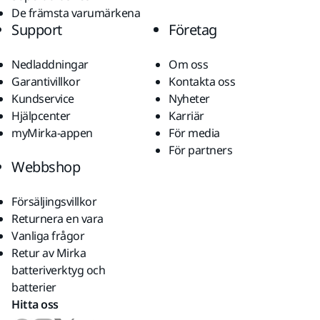
De främsta varumärkena
Support
Företag
Nedladdningar
Om oss
Garantivillkor
Kontakta oss
Kundservice
Nyheter
Hjälpcenter
Karriär
myMirka-appen
För media
För partners
Webbshop
Försäljingsvillkor
Returnera en vara
Vanliga frågor
Retur av Mirka
batteriverktyg och
batterier
Hitta oss