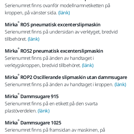
Serienumret finns ovanför modellnamnetiketten på
kroppen, på vänster sida.
(länk)
®
Mirka
ROS pneumatisk excenterslipmaskin
Serienumret finns på undersidan av verktyget, bredvid
tillbehöret.
(länk)
®
Mirka
ROS2 pneumatisk excenterslipmaskin
Serienumret finns på änden av handtaget i
verktygskroppen, bredvid tillbehöret.
(länk)
®
Mirka
ROP2 Oscillerande slipmaskin utan dammsugare
Serienumret finns på änden av handtaget i kroppen.
(länk)
®
Mirka
Dammsugare 915
Serienumret finns på en etikett på den svarta
plastöverdelen.
(länk)
®
Mirka
Dammsugare 1025
Serienumret finns på framsidan av maskinen, på