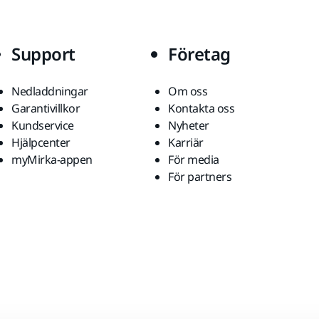
Support
Företag
Nedladdningar
Om oss
Garantivillkor
Kontakta oss
Kundservice
Nyheter
Hjälpcenter
Karriär
myMirka-appen
För media
För partners