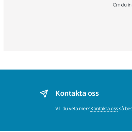
Om du int
Kontakta oss
Vill du veta mer?
Kontakta oss
så bes