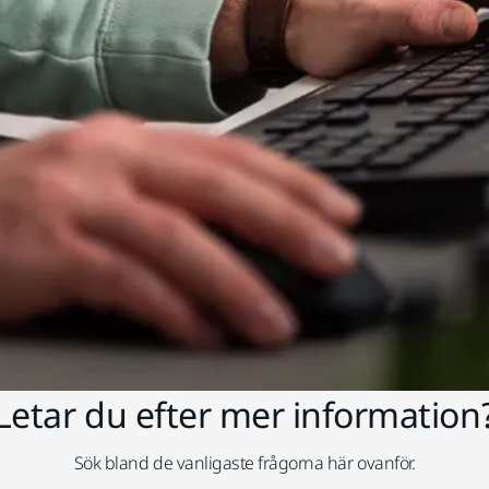
Letar du efter mer information
Sök bland de vanligaste frågorna här ovanför.