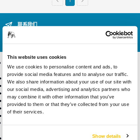
1
联系我们
您想了解更多信息？
请联系我们
，我们的专家客服团队
将解答您的问题。
This website uses cookies
产品
行业应用
We use cookies to personalise content and ads, to
provide social media features and to analyse our traffic.
电动工具
行业
We also share information about your use of our site with
无尘打磨
应用
our social media, advertising and analytics partners who
砂纸和抛光蜡
解决方案
may combine it with other information that you’ve
配件和耗材
provided to them or that they’ve collected from your use
超硬磨具
of their services.
核心产品
咨询与支持
公司信息
Show details
下载中心
关于磨卡