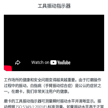
工具振动指示器
工作场所的健康和安全问题变得越来越重要。由于打磨操作
过程中的振动，白指病（手臂振动综合症）是公认的症状之
一。在磨卡，我们非常关注用户的健康。
磨卡的工具振动指示器可测量瞬时振动水平并清晰显示。振
动根据 ISO 5349-1:2001(E) 标准测量。如果振动水平高于正常