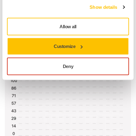
Show details
Allow all
Customize
Deny