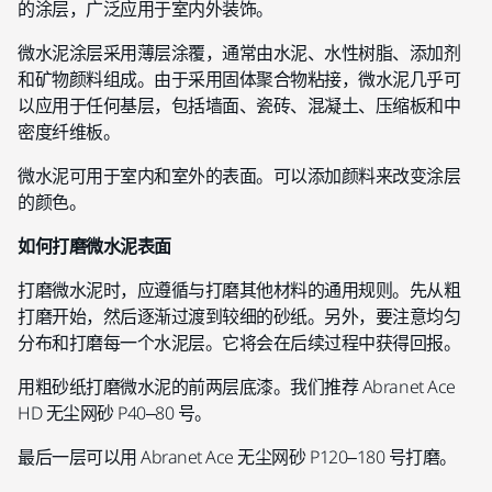
的涂层，广泛应用于室内外装饰。
微水泥涂层采用薄层涂覆，通常由水泥、水性树脂、添加剂
和矿物颜料组成。由于采用固体聚合物粘接，微水泥几乎可
以应用于任何基层，包括墙面、瓷砖、混凝土、压缩板和中
密度纤维板。
微水泥可用于室内和室外的表面。可以添加颜料来改变涂层
的颜色。
如何打磨微水泥表面
打磨微水泥时，应遵循与打磨其他材料的通用规则。先从粗
打磨开始，然后逐渐过渡到较细的砂纸。另外，要注意均匀
分布和打磨每一个水泥层。它将会在后续过程中获得回报。
用粗砂纸打磨微水泥的前两层底漆。我们推荐 Abranet Ace
HD 无尘网砂 P40–80 号。
最后一层可以用 Abranet Ace 无尘网砂 P120–180 号打磨。