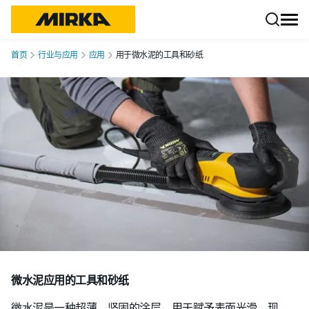
跳转至内容
首页
行业与应用
应用
用于微水泥的工具和砂纸
微水泥应用的工具和砂纸
微水泥是一种超薄、坚固的涂层，用于赋予表面光滑、现