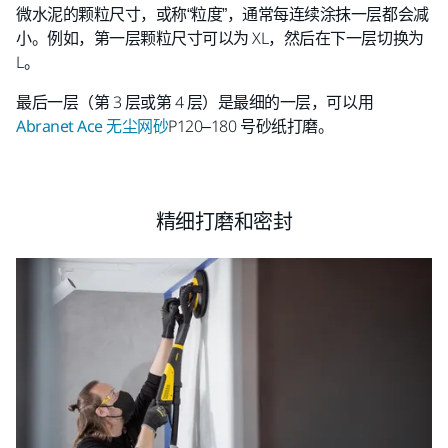
微水泥的颗粒尺寸，或称“粒度”，通常每连续涂抹一层都会减
小。例如，第一层颗粒尺寸可以为 XL，然后在下一层切换为
L。
最后一层（第 3 层或第 4 层）是最细的一层，可以用
Abranet Ace 无尘网砂
P120–180 号砂纸打磨。
精细打磨和密封