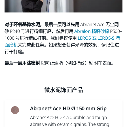
对于环氧基微水泥，最后一层可以先用
Abranet Ace 无尘网
砂 P240 号进行精细打磨，然后再用
Abralon 精磨砂棉
P500–
1000 号进行精细打磨。我们建议使用
LEROS 或 LEROS-S 墙
面磨机
来完成此任务。如果想要获得光泽的效果，请记住进
行干打磨。
最后一层用漆密封
以防止油脂（例如指纹）粘附在表面。
微水泥饰面产品
Abranet® Ace HD Ø 150 mm Grip
Abranet Ace HD is a durable and tough
abrasive with ceramic grains. The strong