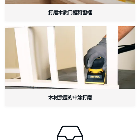
打磨木质门框和窗框
木材涂层的中涂打磨