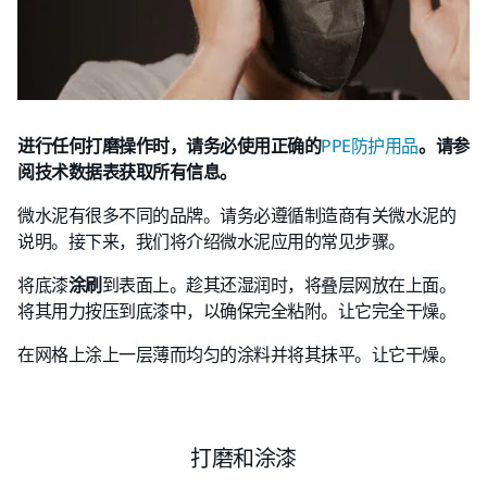
进行任何打磨操作时，请务必使用正确的
PPE防护用品
。请参
阅技术数据表获取所有信息。
微水泥有很多不同的品牌。请务必遵循制造商有关微水泥的
说明。接下来，我们将介绍微水泥应用的常见步骤。
将底漆
涂刷
到表面上。趁其还湿润时，将叠层网放在上面。
将其用力按压到底漆中，以确保完全粘附。让它完全干燥。
在网格上涂上一层薄而均匀的涂料并将其抹平。让它干燥。
打磨和涂漆