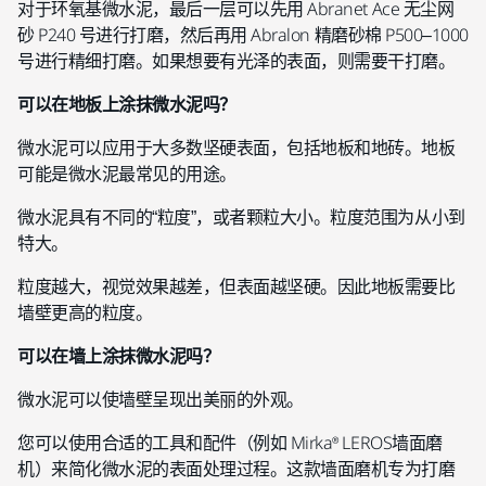
对于环氧基微水泥，最后一层可以先用 Abranet Ace 无尘网
砂 P240 号进行打磨，然后再用 Abralon 精磨砂棉 P500–1000
号进行精细打磨。如果想要有光泽的表面，则需要干打磨。
可以在地板上涂抹微水泥吗？
微水泥可以应用于大多数坚硬表面，包括地板和地砖。地板
可能是微水泥最常见的用途。
微水泥具有不同的“粒度”，或者颗粒大小。粒度范围为从小到
特大。
粒度越大，视觉效果越差，但表面越坚硬。因此地板需要比
墙壁更高的粒度。
可以在墙上涂抹微水泥吗？
微水泥可以使墙壁呈现出美丽的外观。
您可以使用合适的工具和配件（例如 Mirka® LEROS墙面磨
机）来简化微水泥的表面处理过程。这款墙面磨机专为打磨