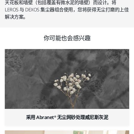
天花板和墙壁（包括覆盖有微水泥的墙壁）而设计。将
LEROS 与 DEXOS 集尘器组合使用，您将获得无尘打磨的上佳
解决方案。
你可能也会感兴趣
采用 Abranet® 无尘网砂处理威尼斯灰泥