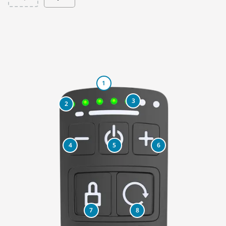
1
3
2
4
5
6
7
8