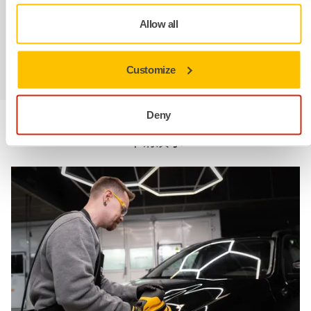
轻微划痕旧清漆处理工
严重划痕旧清漆处理工
Allow all
艺
艺
全新清漆处理工艺
Customize
Deny
我们提供现场演示
申请演示