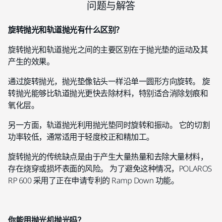
问题与解答
旋转抛光和轨道抛光有什么区别？
旋转抛光和轨道抛光之间的主要区别在于抛光垫的运动及其
产生的效果。
通过旋转抛光，抛光垫像钻头一样沿单一圆形方向旋转。 旋
转抛光能够比轨道抛光更快去除材料，特别适合消除划痕和
氧化层。
另一方面，轨道抛光利用抛光垫同时旋转和振动。 它的切割
功率较低，通常适用于轻度校正和精加工。
旋转抛光的传统缺点是由于产生大量热量和去除大量材料，
存在烧穿或损坏表面的风险。 为了避免这种情况，POLAROS
RP 600 采用了正在申请专利的 Ramp Down 功能。
你能用抛光机抛光吗？