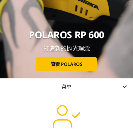
POLAROS RP 600
打造新的抛光理念
查看 POLAROS
菜单