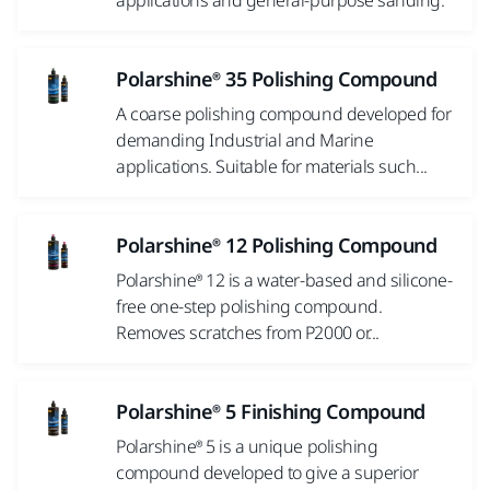
Polarshine® 35 Polishing Compound
A coarse polishing compound developed for
demanding Industrial and Marine
applications. Suitable for materials such...
Polarshine® 12 Polishing Compound
Polarshine® 12 is a water-based and silicone-
free one-step polishing compound.
Removes scratches from P2000 or...
Polarshine® 5 Finishing Compound
Polarshine® 5 is a unique polishing
compound developed to give a superior