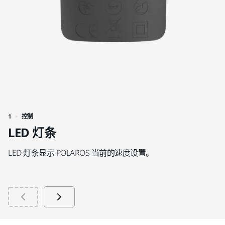
1
控制
2
LED 灯条
LED 灯条显示 POLAROS 当前的速度设置。
无
建