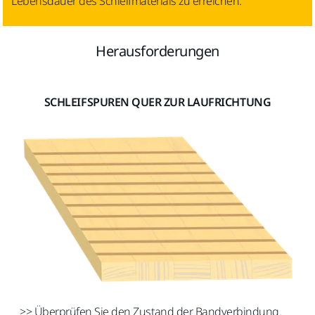
Lebensdauer des Schleifmaterials zu erreichen.
Herausforderungen
SCHLEIFSPUREN QUER ZUR LAUFRICHTUNG
>> Überprüfen Sie den Zustand der Bandverbindung.