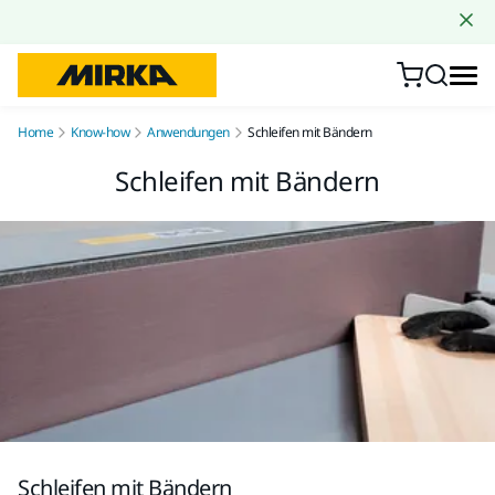
Zum Inhalt springen
Home
Know-how
Anwendungen
Schleifen mit Bändern
Schleifen mit Bändern
Schleifen mit Bändern