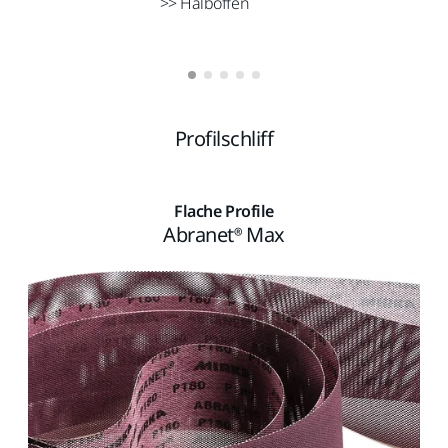
>> Halboffen
Profilschliff
Flache Profile
Abranet® Max