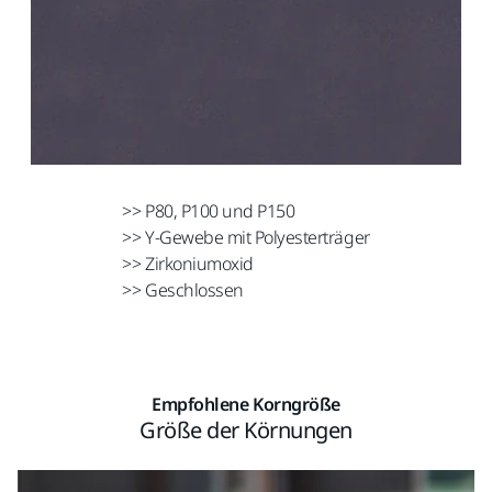
>> P80, P100 und P150
>> Y-Gewebe mit Polyesterträger
>> Zirkoniumoxid
>> Geschlossen
Empfohlene Korngröße
Größe der Körnungen