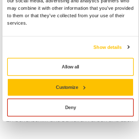
our social media, advertising and analytics partners who
may combine it with other information that you’ve provided
to them or that they’ve collected from your use of their
services.
>> P40–P320
Show details
>> Antistatische T- und F-Papierträger
>> Aluminiumoxid
Allow all
>>Geschlossen mit selektiver Beschichtungs®
Technologie
Customize
Deny
Zwischenschliff und Schleifen Farben und Lack