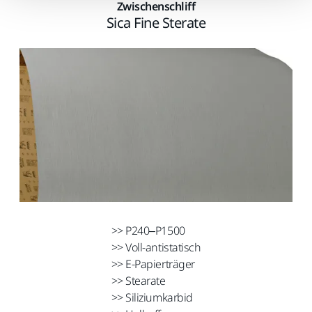
Zwischenschliff
Sica Fine Sterate
>> P240–P1500
>> Voll-antistatisch
>> E-Papierträger
>> Stearate
>> Siliziumkarbid