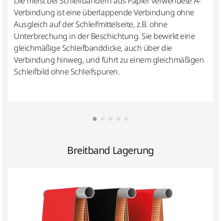
Die meist bei Schleifbändern aus Papier verwendete A-
Verbindung ist eine überlappende Verbindung ohne
Ausgleich auf der Schleifmittelseite, z.B. ohne
Unterbrechung in der Beschichtung. Sie bewirkt eine
gleichmäßige Schleifbanddicke, auch über die
Verbindung hinweg, und führt zu einem gleichmäßigen
Schleifbild ohne Schleifspuren.
Breitband Lagerung