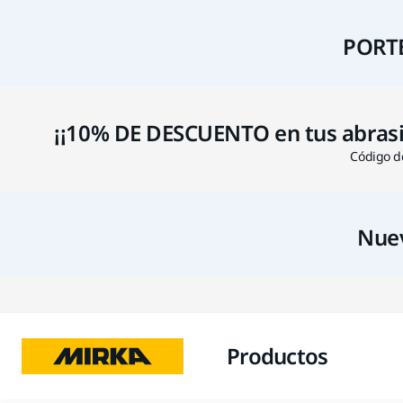
PORTE
¡¡10% DE DESCUENTO en tus abrasivo
Código de
Nuev
Productos