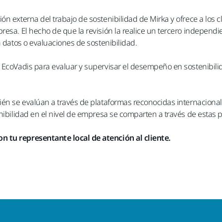
n externa del trabajo de sostenibilidad de Mirka y ofrece a los cli
esa. El hecho de que la revisión la realice un tercero independie
n datos o evaluaciones de sostenibilidad.
a EcoVadis para evaluar y supervisar el desempeño en sostenibil
bién se evalúan a través de plataformas reconocidas internacion
nibilidad en el nivel de empresa se comparten a través de estas p
 tu representante local de atención al cliente.