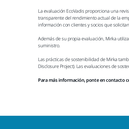
La evaluación EcoVadis proporciona una revisió
transparente del rendimiento actual de la empr
información con clientes y socios que solicita
Además de su propia evaluación, Mirka utiliz
suministro.
Las prácticas de sostenibilidad de Mirka tam
Disclosure Project). Las evaluaciones de soste
Para más información, ponte en contacto con