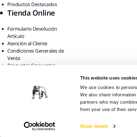
Productos Destacados
Tienda Online
Formulario Devolución
Artículo
Atención al Cliente
Condiciones Generales de
Venta
Preguntas Frecuentes
Encuéntranos
This website uses cookie
We use cookies to personal
We also share information 
partners who may combine i
from your use of their serv
Mirka Ltd, 2026
Show details
Creemos que estás en United States. ¿Quieres visitar la página web 