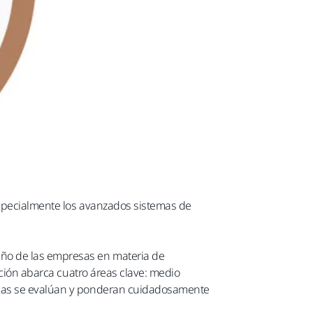
especialmente los avanzados sistemas de
eño de las empresas en materia de
ación abarca cuatro áreas clave: medio
nadas se evalúan y ponderan cuidadosamente