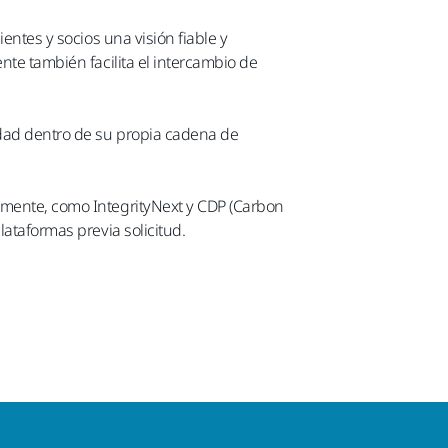
entes y socios una visión fiable y
nte también facilita el intercambio de
idad dentro de su propia cadena de
almente, como IntegrityNext y CDP (Carbon
lataformas previa solicitud.