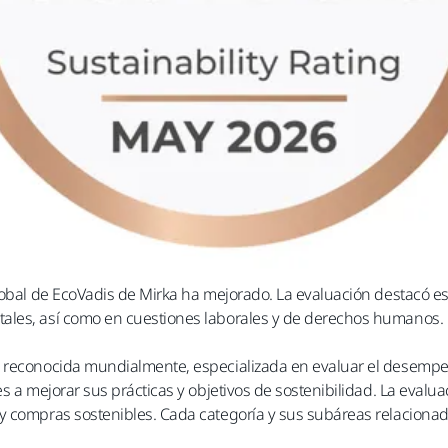
global de EcoVadis de Mirka ha mejorado. La evaluación destacó 
ales, así como en cuestiones laborales y de derechos humanos.
d reconocida mundialmente, especializada en evaluar el desemp
s a mejorar sus prácticas y objetivos de sostenibilidad. La evalu
 y compras sostenibles. Cada categoría y sus subáreas relacio