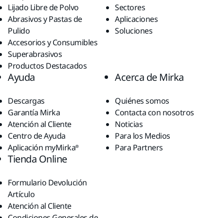
Lijado Libre de Polvo
Sectores
Abrasivos y Pastas de
Aplicaciones
Pulido
Soluciones
Accesorios y Consumibles
Superabrasivos
Productos Destacados
Ayuda
Acerca de Mirka
Descargas
Quiénes somos
Garantía Mirka
Contacta con nosotros
Atención al Cliente
Noticias
Centro de Ayuda
Para los Medios
Aplicación myMirka®
Para Partners
Tienda Online
Formulario Devolución
Artículo
Atención al Cliente
Condiciones Generales de