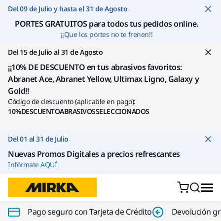
Ir a contenido
Del 09 de Julio y hasta el 31 de Agosto
PORTES GRATUITOS para todos tus pedidos online
.
¡¡Que los portes no te frenen!!
Del 15 de Julio al 31 de Agosto
¡¡10% DE DESCUENTO en tus abrasivos favoritos:
Abranet Ace, Abranet Yellow, Ultimax Ligno, Galaxy y
Gold!!
Código de descuento (aplicable en pago):
10%DESCUENTOABRASIVOSSELECCIONADOS
Del 01 al 31 de Julio
Nuevas Promos Digitales a precios refrescantes
Infórmate
AQUÍ
Pago seguro con Tarjeta de Crédito
Devolución gr