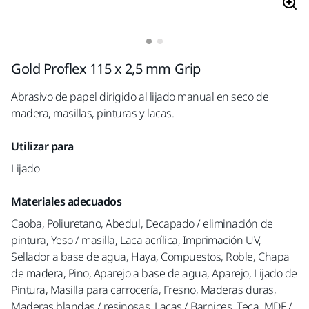
Gold Proflex 115 x 2,5 mm Grip
Abrasivo de papel dirigido al lijado manual en seco de
madera, masillas, pinturas y lacas.
Utilizar para
Lijado
Materiales adecuados
Caoba, Poliuretano, Abedul, Decapado / eliminación de
pintura, Yeso / masilla, Laca acrílica, Imprimación UV,
Sellador a base de agua, Haya, Compuestos, Roble, Chapa
de madera, Pino, Aparejo a base de agua, Aparejo, Lijado de
Pintura, Masilla para carrocería, Fresno, Maderas duras,
Maderas blandas / resinosas, Lacas / Barnices, Teca, MDF /