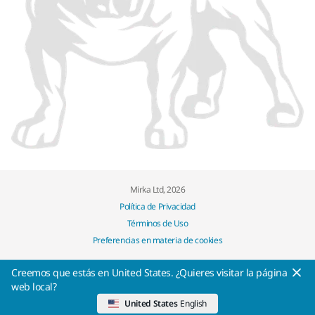
Mirka Ltd, 2026
Política de Privacidad
Términos de Uso
Preferencias en materia de cookies
Creemos que estás en United States. ¿Quieres visitar la página
web local?
United States
English