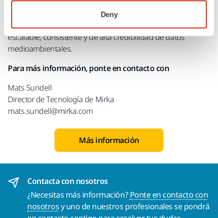
posiciona a Mirka, una vez más, como precursor en el sector
del acabado de superficies. Permite pasar de las
Deny
declaraciones de productos puntuales a un enfoque
escalable, consistente y de alta credibilidad de datos
medioambientales.
Para más información, ponte en contacto con
Mats Sundell
Director de Tecnología de Mirka
mats.sundell@mirka.com
Más información
Contacta con nosotros
¿Necesitas más información?
Ponte en contacto con
nosotros
y uno de nuestros profesionales se pondrá