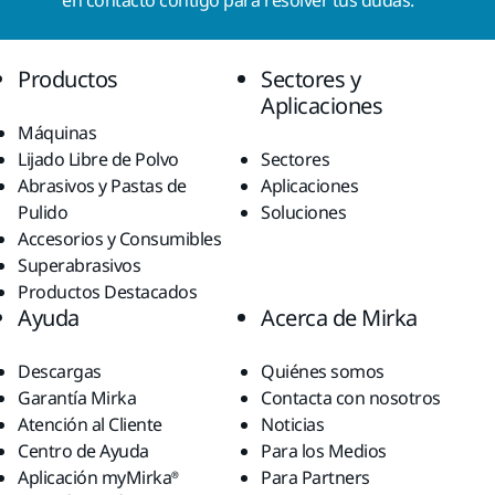
en contacto contigo para resolver tus dudas.
Productos
Sectores y
Aplicaciones
Máquinas
Lijado Libre de Polvo
Sectores
Abrasivos y Pastas de
Aplicaciones
Pulido
Soluciones
Accesorios y Consumibles
Superabrasivos
Productos Destacados
Ayuda
Acerca de Mirka
Descargas
Quiénes somos
Garantía Mirka
Contacta con nosotros
Atención al Cliente
Noticias
Centro de Ayuda
Para los Medios
Aplicación myMirka®
Para Partners